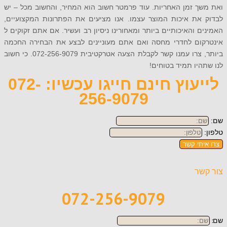
 זמן האחריות. עוד פרמטר חשוב הוא המחיר, והחשוב מכל – יש
את איכות המוצר עצמו. אנו מציעים את הפתרונות המקצועיים,
 והאיכותיים ביותר ומאחורינו ניסיון רב ועשיר. אם אתם זקוקים ל
ום לחדרי מחסה ואם אתם מעוניינים לבצע את הבחירה החכמה
ביותר, צרו עמנו קשר לקבלת הצעה אטרקטיבית 072-256-9079. כי חשוב
יו תמיד בטוחים!
לייעוץ חינם חייגו עכשיו: 072-
256-9079
תי קשר
ר
072-256-9079