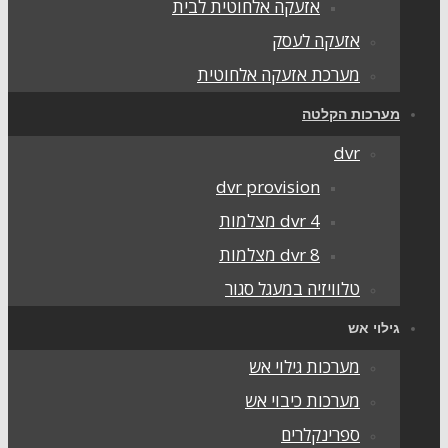
אזעקה אלחוטית לבית
אזעקה לעסק
מערכת אזעקה אלחוטית
ערכות הקלטה
dvr
dvr provision
dvr 4 מצלמות
dvr 8 מצלמות
טלוויזיה במעגל סגור
ילוי אש
מערכות גילוי אש
מערכות כיבוי אש
ספרינקלרים