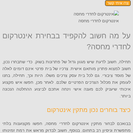
תי קשר
ינטרקום לחדרי מחסה
ה חשוב להקפיד בבחירת אינטרקום
י מחסה?
חשוב לדעת שיש מגוון גדול של פתרונות בשוק. כדי שתבחרו נכון,
צוא פתרון מותאם אישית. צרכיו של בית פרטי אינם דומים לאלה
 ציבורי. גם לכל בית עסק צרכים משלו. היות וכך, תחילה, בחנו
את מכלול הצרכים הפרטיים שלכם. לאחר מכן, חפשו איש מקצוע
 שיעניק לכם מענה אישי וינחה אתכם לביצוע ההחלטה הנכונה
בוחרים נכון מתקין אינטרקום
 לבחור מתקין אינטרקום לחדרי מחסה, חפשו מקצוענות בלתי
וניסיון רב בתחום. בנוסף, חשוב לבדוק מראש את רמת זמינותו