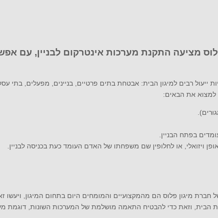
לוס מציעה התקנת מערכות אינטרקום לבניין, עם אפשר
ת ייעול רבים למיגון הבית: אבטחת בתים פרטיים, בניינים, מפעלים, בתי ע
ה למצוא את הבאים:
ורים).
דים בפתח הבניין.
באופן ויזואלי, או לחלופין שם משפחתו של האדם העומד כעת בכניסה לבניין.
 של חברת מיגון פלוס הם מהמקצועיים והמומחים היום בתחום המיגון, ויעשו
בת הבית, וזאת כדי להבטיח התאמה מושלמת של המערכות השונות, דוגמת מער