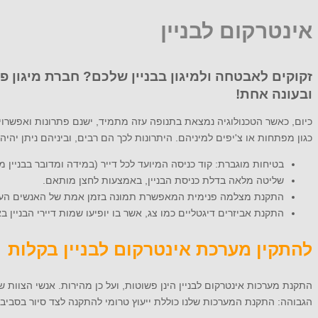
אינטרקום לבניין
זקוקים לאבטחה ולמיגון בבניין שלכם? חברת מיגון פ
ובעונה אחת!
כיום, כאשר הטכנולוגיה נמצאת בתנופה עזה מתמיד, ישנם פתרונות ואפשרויו
כגון מפתחות או צ'יפים למיניהם. היתרונות לכך הם רבים, וביניהם ניתן יהי
בטיחות מוגברת: קוד כניסה המיועד לכל דייר (במידה ומדובר בבניין מג
שליטה מלאה בדלת כניסת הבניין, באמצעות לחצן מותאם.
התקנת מצלמה פנימית המאפשרת תמונה בזמן אמת של האנשים העומ
התקנת אביזרים דיגטליים כמו צג, אשר בו יופיעו שמות דיירי הבניין 
להתקין מערכת אינטרקום לבניין בקלות
התקנת מערכות אינטרקום לבניין הינן פשוטות, ועל כן מהירות. אנשי הצוות
הגבוהה: התקנת המערכות שלנו כוללת ייעוץ טרומי להתקנה לצד סיור בסבי