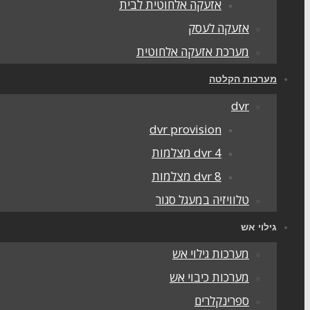
אזעקה אלחוטית לבית
אזעקה לעסק
מערכת אזעקה אלחוטית
מערכות הקלטה
dvr
dvr provision
dvr 4 מצלמות
dvr 8 מצלמות
טלוויזיה במעגל סגור
גילוי אש
מערכות גילוי אש
מערכות כיבוי אש
ספרינקלרים