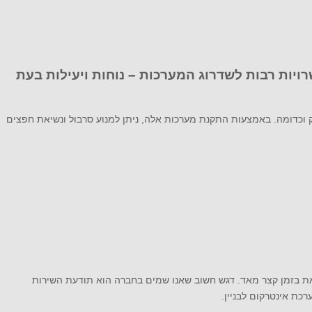
ויות רבות לשדרוג המערכות – נוחות ויעילות בעת
סק וכדומה. באמצעות התקנת מערכות אלה, ניתן למנוע סרבול ונשיאת חפצים
 זאת בזמן קצר מאד. דגש חשוב שאנו שמים בחברה הוא תודעת השירות
כת אינטרקום לבניין.