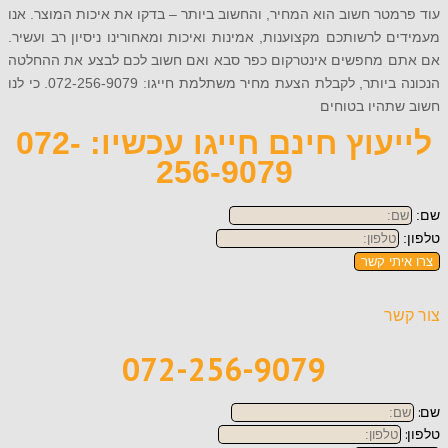
טר חשוב הוא המחיר, והחשוב ביותר – בדקו את איכות המוצר. אנו
 לרשותכם מקצוענות, אמינות ואיכות ומאחורינו ניסיון רב ועשיר.
 מחפשים אינטרקום כפר סבא ואם חשוב לכם לבצע את ההחלטה
הנכונה ביותר, לקבלת הצעת מחיר משתלמת חייגו: 072-256-9079. כי לנו
תהיו בטוחים
לייעוץ חינם חייגו עכשיו: 072-
256-9079
תי קשר
ר
072-256-9079