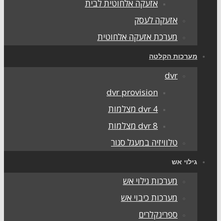
אזעקה אלחוטית לבית
אזעקה לעסק
מערכת אזעקה אלחוטית
ערכות הקלטה
dvr
dvr provision
dvr 4 מצלמות
dvr 8 מצלמות
טלוויזיה במעגל סגור
ילוי אש
מערכות גילוי אש
מערכות כיבוי אש
ספרינקלרים