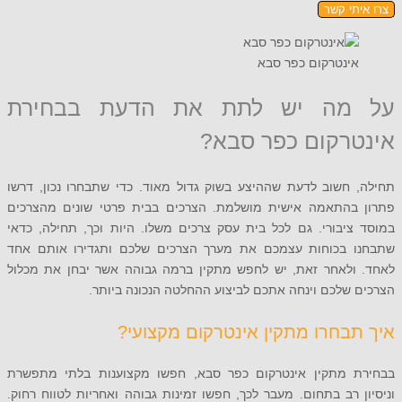
תי קשר
ינטרקום כפר סבא
מה יש לתת את הדעת בבחירת
רקום כפר סבא?
 חשוב לדעת שההיצע בשוק גדול מאוד. כדי שתבחרו נכון, דרשו
בהתאמה אישית מושלמת. הצרכים בבית פרטי שונים מהצרכים
יבורי. גם לכל בית עסק צרכים משלו. היות וכך, תחילה, כדאי
 בכוחות עצמכם את מערך הצרכים שלכם ותגדירו אותם אחד
ולאחר זאת, יש לחפש מתקין ברמה גבוהה אשר יבחן את מכלול
שלכם וינחה אתכם לביצוע ההחלטה הנכונה ביותר.
בחרו מתקין אינטרקום מקצועי?
 מתקין אינטרקום כפר סבא, חפשו מקצוענות בלתי מתפשרת
 רב בתחום. מעבר לכך, חפשו זמינות גבוהה ואחריות לטווח רחוק.