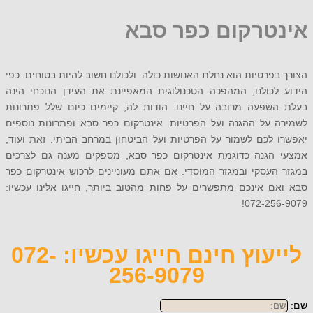
טרקום כפר סבא
פרטיות הוא נחלת האנושות כולה. ולכולנו חשוב להיות בטוחים. כפי
לכולנו, המהפכה הטכנולוגית המאפיינת את העידן הנוכחי הינה
שפעה מרובה על חיינו. הודות לה, קיימים כיום שלל פתרונות
 על ההגנה ועל הפרטיות. אינטרקום כפר סבא ופתרונות נוספים
לכם לשמור על הפרטיות ועל הביטחון במרחב הביתי. זאת ועוד,
הגנה כדוגמת אינטרקום כפר סבא, מספקים מענה גם לצרכים
עסקי ובמגזר המוסדי. אם אתם מעוניינים לרכוש אינטרקום כפר
ם אינכם מתפשרים על פחות מהטוב ביותר, חייגו אלינו עכשיו:
072-25
לייעוץ חינם חייגו עכשיו: 072-
256-9079