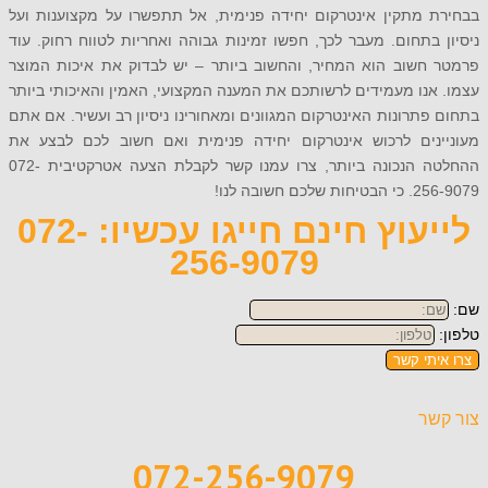
 מתקין אינטרקום יחידה פנימית, אל תתפשרו על מקצוענות ועל
בתחום. מעבר לכך, חפשו זמינות גבוהה ואחריות לטווח רחוק. עוד
חשוב הוא המחיר, והחשוב ביותר – יש לבדוק את איכות המוצר
נו מעמידים לרשותכם את המענה המקצועי, האמין והאיכותי ביותר
תרונות האינטרקום המגוונים ומאחורינו ניסיון רב ועשיר. אם אתם
נים לרכוש אינטרקום יחידה פנימית ואם חשוב לכם לבצע את
ההחלטה הנכונה ביותר, צרו עמנו קשר לקבלת הצעה אטרקטיבית 072-
 חשובה לנו!
לייעוץ חינם חייגו עכשיו: 072-
256-9079
תי קשר
ר
072-256-9079