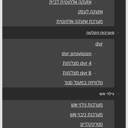
אזעקה אלחוטית לבית
אזעקה לעסק
מערכת אזעקה אלחוטית
ערכות הקלטה
dvr
dvr provision
dvr 4 מצלמות
dvr 8 מצלמות
טלוויזיה במעגל סגור
ילוי אש
מערכות גילוי אש
מערכות כיבוי אש
ספרינקלרים