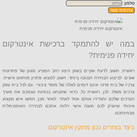
תי קשר
ינטרקום יחידה פנימית
 יש להתמקד ברכישת אינטרקום
ה פנימית?
 חשוב לדעת שקיים בשוק היצע רחב המציע מגוון של פתרונות
לביצוע הבחירה הנכונה ביותר, חשוב למצוא פתרון מותאם אישית.
ל בית פרטי אינם דומים לאלה של מוסד ציבורי. גם לכל בית עסק
משלו. לכן, ראשית כל, כדאי שתבחנו בכוחות עצמכם את מערך
 שלכם ותגדירו אותם אחד לאחד. לאחר מכן, חפשו איש מקצוע
 שיעניק לכם מענה אישי וילווה אתכם לבחירה האופטימלית
כם.
בוחרים נכון מתקין אינטרקום