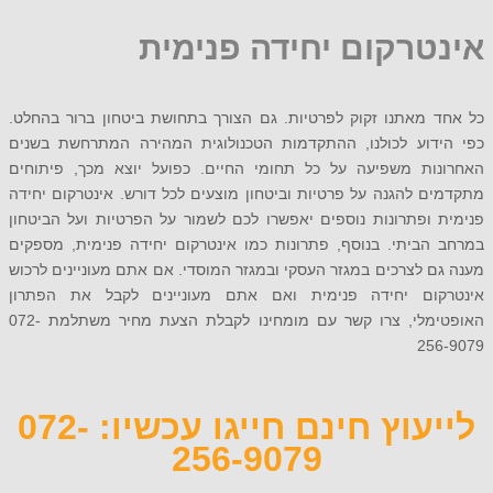
טרקום יחידה פנימית
 מאתנו זקוק לפרטיות. גם הצורך בתחושת ביטחון ברור בהחלט.
דוע לכולנו, ההתקדמות הטכנולוגית המהירה המתרחשת בשנים
ות משפיעה על כל תחומי החיים. כפועל יוצא מכך, פיתוחים
 להגנה על פרטיות וביטחון מוצעים לכל דורש. אינטרקום יחידה
ופתרונות נוספים יאפשרו לכם לשמור על הפרטיות ועל הביטחון
הביתי. בנוסף, פתרונות כמו אינטרקום יחידה פנימית, מספקים
 לצרכים במגזר העסקי ובמגזר המוסדי. אם אתם מעוניינים לרכוש
ום יחידה פנימית ואם אתם מעוניינים לקבל את הפתרון
האופטימלי, צרו קשר עם מומחינו לקבלת הצעת מחיר משתלמת 072-
25
לייעוץ חינם חייגו עכשיו: 072-
256-9079