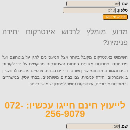
תי קשר
 מומלץ לרכוש אינטרקום יחידה
ית?
באינטרקום מקובל ביותר אצל המעוניינים להגן על ביטחונם ועל
. פתרונות מגוונים בתחום האינטרקום מבוקשים על ידי לקוחות
גוונים מתחומי עניין שונים. דיירים בבתים פרטיים מרבים להתעניין
רקום יחידה פנימית. גם בבתים משותפים, בבתי עסק, במשרדים
ת ציבוריים, אינטרקום נחשב לפתרון שימושי ביותר.
לייעוץ חינם חייגו עכשיו: 072-
256-9079