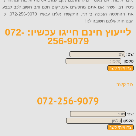
כותי. אנו מעמידים לרשותכם מקצוענות, אמינות ואיכות ומאחורינו
 רב ועשיר. אם אתם מחפשים אינטרקום חכם ואם חשוב לכם לבצע
את ההחלטה הנכונה ביותר, התקשרו אלינו עכשיו 072-256-9079. כי
 שלכם חשובה לנו!
לייעוץ חינם חייגו עכשיו: 072-
256-9079
תי קשר
ר
072-256-9079
תי קשר