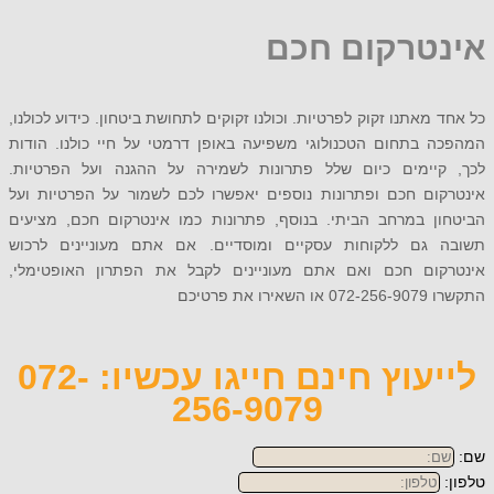
טרקום חכם
מאתנו זקוק לפרטיות. וכולנו זקוקים לתחושת ביטחון. כידוע לכולנו,
 בתחום הטכנולוגי משפיעה באופן דרמטי על חיי כולנו. הודות
יימים כיום שלל פתרונות לשמירה על ההגנה ועל הפרטיות.
ום חכם ופתרונות נוספים יאפשרו לכם לשמור על הפרטיות ועל
ן במרחב הביתי. בנוסף, פתרונות כמו אינטרקום חכם, מציעים
גם ללקוחות עסקיים ומוסדיים. אם אתם מעוניינים לרכוש
ום חכם ואם אתם מעוניינים לקבל את הפתרון האופטימלי,
 פרטיכם
לייעוץ חינם חייגו עכשיו: 072-
256-9079