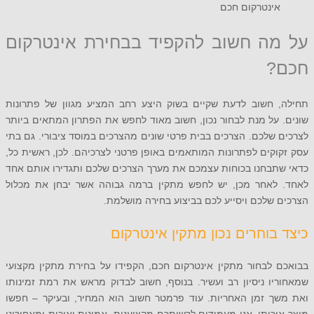
ינטרקום חכם
ה חשוב להקפיד בבחירת אינטרקום
?
 חשוב לדעת שקיים בשוק היצע רחב המציע מגוון של פתרונות
על מנת לבחור נכון, חשוב מאוד לחפש את הפתרון המתאים ביותר
שלכם. הצרכים בבית פרטי שונים מהצרכים במוסד ציבורי. גם בתי
קים לפתרונות המותאמים באופן פרטני לצרכיהם. לכן, ראשית כל,
תבחנו בכוחות עצמכם את מערך הצרכים שלכם ותגדירו אותם אחד
לאחר מכן, יש לחפש מתקין ברמה גבוהה אשר יבחן את מכלול
שלכם ויסייע לכם בביצוע בחירה מושלמת.
בוחרים נכון מתקין אינטרקום
 לבחור מתקין אינטרקום חכם, הקפידו על בחירת מתקין מקצועי
ו ניסיון רב ועשיר. בנוסף, חשוב לבדוק מראש את רמת זמינותו
ך זמן האחריות. עוד פרמטר חשוב הוא המחיר, ובעיקר – חפשו