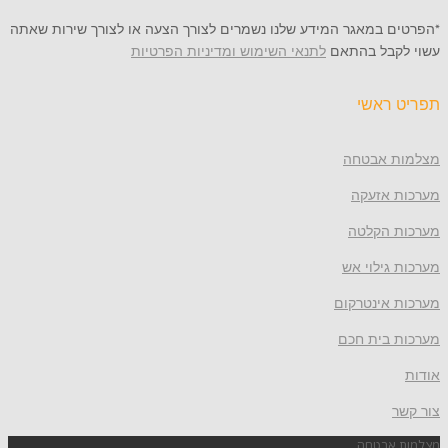
 במאגר המידע שלנו נשמרים לצורך הצעה או לצורך שירות שאתה
קבל בהתאם
לתנאי השימוש ומדיניות הפרטיות
ראשי
 אבטחה
 אזעקה
 הקלטה
גילוי אש
 אינטרקום
 בית חכם
אבטחה