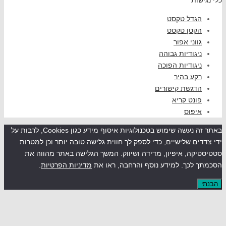
גדל טקסט
קטן טקסט
ווני אפור
יגודיות גבוהה
יגודיות הפוכה
קע בהיר
דגשת קישורים
ונט קריא
יפוס
באתר זה נעשה שימוש בטכנולוגיות איסוף מידע כגון Cookies, לרבות על
ים שלישיים, כדי לספק לך חווית גלישה טובה יותר וכן למטרות
קה, איפיון, מדידה ושיווק. המשך הגלישה באתר מהווה את
לכך. למידע נוסף והרחבה, ראו את
מדיניות הפרטיות
.