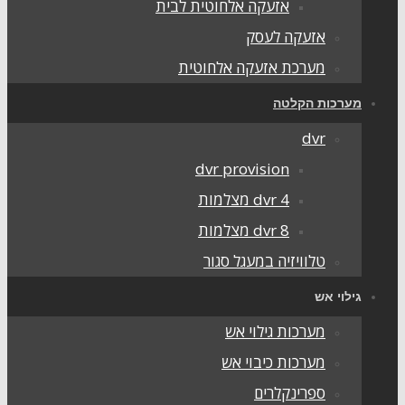
אזעקה אלחוטית לבית
אזעקה לעסק
מערכת אזעקה אלחוטית
ערכות הקלטה
dvr
dvr provision
dvr 4 מצלמות
dvr 8 מצלמות
טלוויזיה במעגל סגור
ילוי אש
מערכות גילוי אש
מערכות כיבוי אש
ספרינקלרים