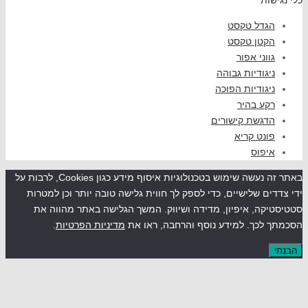
גדל טקסט
קטן טקסט
ווני אפור
יגודיות גבוהה
יגודיות הפוכה
קע בהיר
דגשת קישורים
ונט קריא
יפוס
באתר זה נעשה שימוש בטכנולוגיות איסוף מידע כגון Cookies, לרבות על
ים שלישיים, כדי לספק לך חווית גלישה טובה יותר וכן למטרות
קה, איפיון, מדידה ושיווק. המשך הגלישה באתר מהווה את
לכך. למידע נוסף והרחבה, ראו את
מדיניות הפרטיות
.