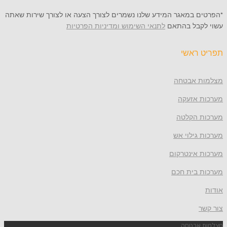
 במאגר המידע שלנו נשמרים לצורך הצעה או לצורך שירות שאתה
קבל בהתאם
לתנאי השימוש ומדיניות הפרטיות
ראשי
 אבטחה
 אזעקה
 הקלטה
גילוי אש
 אינטרקום
 בית חכם
אבטחה