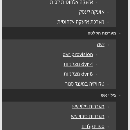
אזעקה אלחוטית לבית
אזעקה לעסק
מערכת אזעקה אלחוטית
ערכות הקלטה
dvr
dvr provision
dvr 4 מצלמות
dvr 8 מצלמות
טלוויזיה במעגל סגור
ילוי אש
מערכות גילוי אש
מערכות כיבוי אש
ספרינקלרים