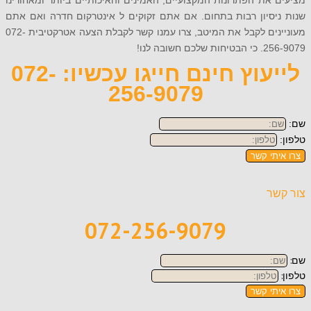
את הפתרונות המקצועיים, האמינים והאיכותיים ביותר ומאחורינו
יסיון רבות בתחום. אם אתם זקוקים ל אינטרקום חדרה ואם אתם
מעוניינים לקבל את המיטב, צרו עמנו קשר לקבלת הצעה אטרקטיבית 072-
 חשובה לנו!
לייעוץ חינם חייגו עכשיו: 072-
256-9079
תי קשר
ר
072-256-9079
תי קשר