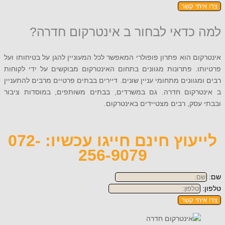
תי קשר
כדאי לבחור ב אינטרקום חדרה?
ם הוא פתרון פופולרי המאפשר לכל המעוניין להגן על בטיחותו ועל
. פתרונות מגוונים בתחום האינטרקום מבוקשים על ידי לקוחות
גוונים מתחומי עניין שונים. דיירים בבתים פרטיים מרבים להתעניין
רקום חדרה. גם במשרדים, בבתים משותפים, במוסדות ציבור
סק, רבים מצטיידים באינטרקום.
לייעוץ חינם חייגו עכשיו: 072-
256-9079
תי קשר