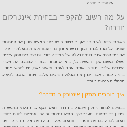
ינטרקום חדרה
ה חשוב להקפיד בבחירת אינטרקום
ה?
כדאי לשים לב שקיים בשוק היצע רחב המציע מגוון של פתרונות
על מנת לבחור נכון, דרשו פתרון בהתאמה אישית מושלמת. צרכיו
פרטי אינם דומים לאלה של מוסד ציבורי. גם לכל בית עסק צרכים
משום שכך, ראשית כל, כדאי שתבחנו בכוחות עצמכם את מערך
 שלכם ותגדירו אותם אחד לאחד. ולאחר זאת, יש לחפש מתקין
בוהה אשר יבחן את מכלול הצרכים שלכם וינחה אתכם לביצוע
הנכונה ביותר.
וחרים מתקין אינטרקום חדרה?
 לבחור מתקין אינטרקום חדרה, חפשו מקצוענות בלתי מתפשרת
 רב בתחום. מעבר לכך, חפשו זמינות גבוהה ואחריות לטווח רחוק.
בדוק גם את המחיר, והחשוב מכל – בדקו את איכות המוצר. אנו