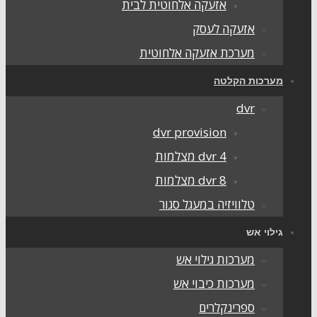
אזעקה אלחוטית לבית
אזעקה לעסק
מערכת אזעקה אלחוטית
ערכות הקלטה
dvr
dvr provision
dvr 4 מצלמות
dvr 8 מצלמות
טלוויזיה במעגל סגור
ילוי אש
מערכות גילוי אש
מערכות כיבוי אש
ספרינקלרים