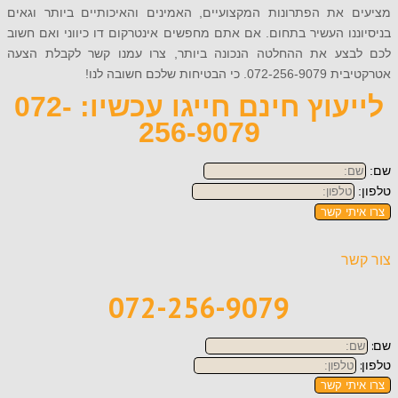
 את הפתרונות המקצועיים, האמינים והאיכותיים ביותר וגאים
נו העשיר בתחום. אם אתם מחפשים אינטרקום דו כיווני ואם חשוב
צע את ההחלטה הנכונה ביותר, צרו עמנו קשר לקבלת הצעה
יחות שלכם חשובה לנו!
לייעוץ חינם חייגו עכשיו: 072-
256-9079
תי קשר
ר
072-256-9079
תי קשר