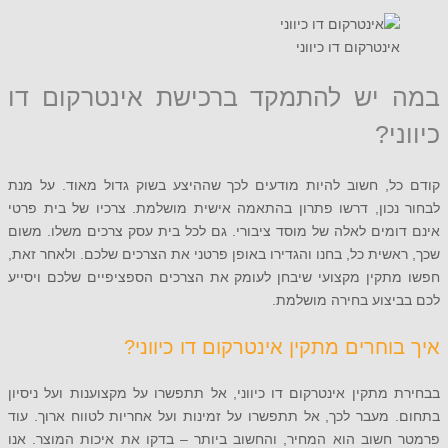
ינטרקום דו כיווני
יש להתמקד ברכישת אינטרקום דו
י?
ל, חשוב להיות מודעים לכך שההיצע בשוק גדול מאוד. על מנת
נכון, דרשו פתרון בהתאמה אישית מושלמת. צרכיו של בית פרטי
מים לאלה של מוסד ציבורי. גם לכל בית עסק צרכים משלו. משום
שית כל, בחנו והגדירו באופן פרטני את הצרכים שלכם. ולאחר זאת,
תקין מקצועי שיבחן לעומק את הצרכים הספציפיים שלכם ויסייע
יצוע בחירה מושלמת.
וחרים מתקין אינטרקום דו כיווני?
מתקין אינטרקום דו כיווני, אל תתפשרו על מקצוענות ועל ניסיון
מעבר לכך, אל תתפשרו על זמינות ועל אחריות לטווח ארוך. עוד
חשוב הוא המחיר, והחשוב ביותר – בדקו את איכות המוצר. אנו