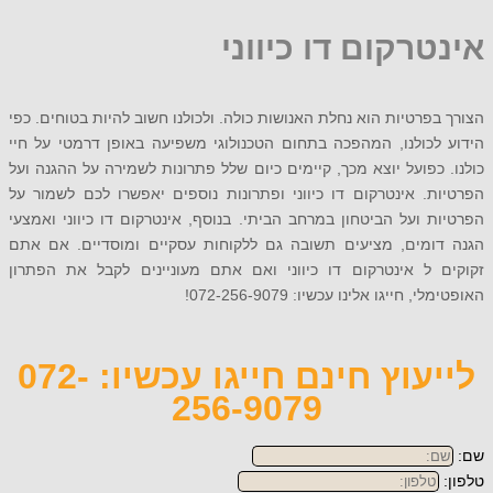
רקום דו כיווני
פרטיות הוא נחלת האנושות כולה. ולכולנו חשוב להיות בטוחים. כפי
כולנו, המהפכה בתחום הטכנולוגי משפיעה באופן דרמטי על חיי
כפועל יוצא מכך, קיימים כיום שלל פתרונות לשמירה על ההגנה ועל
. אינטרקום דו כיווני ופתרונות נוספים יאפשרו לכם לשמור על
 ועל הביטחון במרחב הביתי. בנוסף, אינטרקום דו כיווני ואמצעי
ומים, מציעים תשובה גם ללקוחות עסקיים ומוסדיים. אם אתם
 ל אינטרקום דו כיווני ואם אתם מעוניינים לקבל את הפתרון
חייגו אלינו עכשיו: 072-256-9079!
לייעוץ חינם חייגו עכשיו: 072-
256-9079