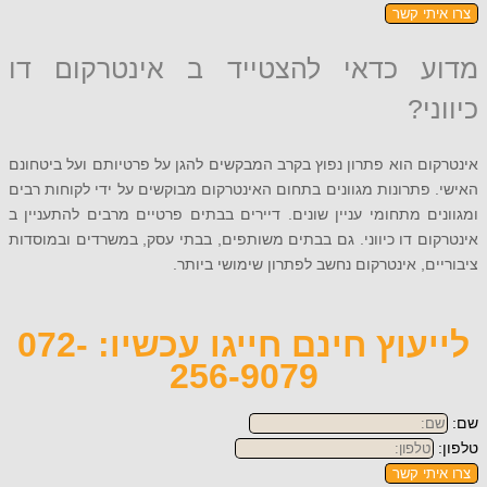
תי קשר
 כדאי להצטייד ב אינטרקום דו
י?
ם הוא פתרון נפוץ בקרב המבקשים להגן על פרטיותם ועל ביטחונם
פתרונות מגוונים בתחום האינטרקום מבוקשים על ידי לקוחות רבים
ם מתחומי עניין שונים. דיירים בבתים פרטיים מרבים להתעניין ב
ם דו כיווני. גם בבתים משותפים, בבתי עסק, במשרדים ובמוסדות
ם, אינטרקום נחשב לפתרון שימושי ביותר.
לייעוץ חינם חייגו עכשיו: 072-
256-9079
תי קשר