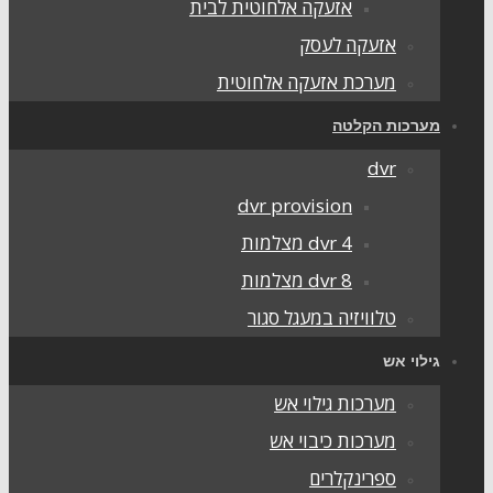
אזעקה אלחוטית לבית
אזעקה לעסק
מערכת אזעקה אלחוטית
ערכות הקלטה
dvr
dvr provision
dvr 4 מצלמות
dvr 8 מצלמות
טלוויזיה במעגל סגור
ילוי אש
מערכות גילוי אש
מערכות כיבוי אש
ספרינקלרים