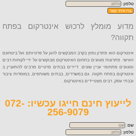
תי קשר
ע מומלץ לרכוש אינטרקום בפתח
ה?
ם הוא פתרון נפוץ בקרב המבקשים להגן על פרטיותם ועל ביטחונם
פתרונות מגוונים בתחום האינטרקום מבוקשים על ידי לקוחות רבים
ם מתחומי עניין שונים. דיירים בבתים פרטיים מרבים להתעניין ב
ום בפתח תקווה. גם במשרדים, בבתים משותפים, במוסדות ציבור
סק, רבים מצטיידים באינטרקום.
לייעוץ חינם חייגו עכשיו: 072-
256-9079