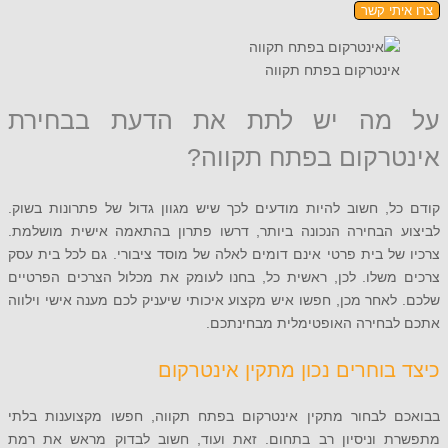
תי קשר
ינטרקום בפתח תקווה
מה יש לתת את הדעת בבחירת
רקום בפתח תקווה?
, חשוב להיות מודעים לכך שיש מגוון גדול של פתרונות בשוק.
 הבחירה הנכונה ביותר, דרשו פתרון בהתאמה אישית מושלמת.
ל בית פרטי אינם דומים לאלה של מוסד ציבורי. גם לכל בית עסק
משלו. לכן, ראשית כל, בחנו לעומק את מכלול הצרכים הפרטיים
אחר מכן, חפשו איש מקצוע איכותי שיעניק לכם מענה אישי וילווה
בחירה האופטימלית מבחינתכם.
בוחרים נכון מתקין אינטרקום
 לבחור מתקין אינטרקום בפתח תקווה, חפשו מקצוענות בלתי
 וניסיון רב בתחום. זאת ועוד, חשוב לבדוק מראש את רמת