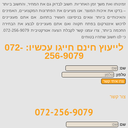
 ואת משך זמן האחריות. חשוב לבדוק גם את המחיר, והחשוב ביותר
את איכות המוצר. אנו מציעים את הפתרונות המקצועיים, האמינים
יים ביותר וגאים בניסיוננו העשיר בתחום. אם אתם מעוניינים
אינטרקום בפתח תקווה ואם אתם מעוניינים לבצע את הבחירה
החכמה ביותר, צרו עמנו קשר לקבלת הצעה אטרקטיבית 072-256-9079.
חשוב שתהיו בטוחים
לייעוץ חינם חייגו עכשיו: 072-
256-9079
תי קשר
ר
072-256-9079