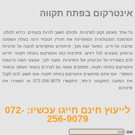
טרקום בפתח תקווה
מאתנו זקוק לפרטיות. ולכולנו חשוב להיות בטוחים. כידוע לכולנו,
 הטכנולוגית המאפיינת את העידן הנוכחי הינה בעלת השפעה
ל חיינו. כפועל יוצא מכך, פיתוחים מתקדמים להגנה על פרטיות
 מוצעים לכל דורש. פתרונות כמו אינטרקום בפתח תקווה יסייעו
ירה על הביטחון ועל הפרטיות. מעבר לכך, אמצעי הגנה כדוגמת
ום בפתח תקווה, מספקים מענה גם לצרכים במגזר העסקי ובמגזר
. אם אתם מחפשים אינטרקום בפתח תקווה ואם חשוב לכם לקבל
את המענה המקצועי ביותר, התקשרו 072-256-9079 או השאירו את
לייעוץ חינם חייגו עכשיו: 072-
256-9079