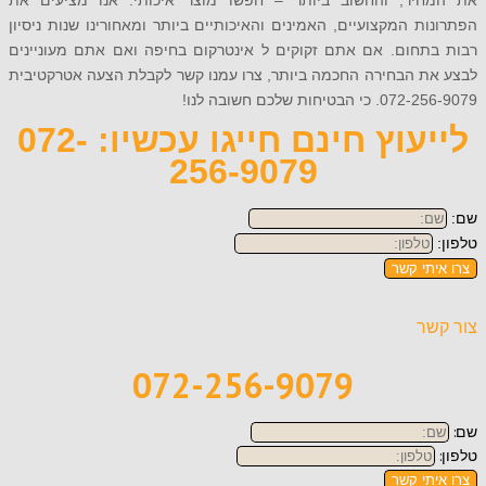
יר, והחשוב ביותר – חפשו מוצר איכותי. אנו מציעים את
ת המקצועיים, האמינים והאיכותיים ביותר ומאחורינו שנות ניסיון
תחום. אם אתם זקוקים ל אינטרקום בחיפה ואם אתם מעוניינים
ת הבחירה החכמה ביותר, צרו עמנו קשר לקבלת הצעה אטרקטיבית
טיחות שלכם חשובה לנו!
לייעוץ חינם חייגו עכשיו: 072-
256-9079
תי קשר
ר
072-256-9079
תי קשר