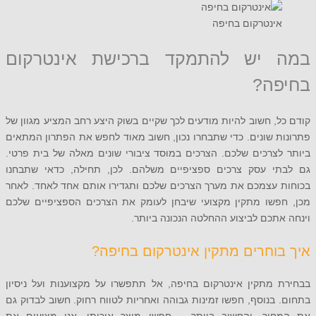
ינטרקום בחיפה
 יש להתמקד ברכישת אינטרקום
ה?
, חשוב להיות מודעים לכך שקיים בשוק היצע רחב המציע מגוון של
 שונים. כדי שתבחרו נכון, חשוב מאוד לחפש את הפתרון המתאים
צרכים שלכם. הצרכים במוסד ציבורי שונים מאלה של בית פרטי.
י עסק צרכים ספציפיים משלהם. לכן, תחילה, כדאי שתבחנו
 עצמכם את מערך הצרכים שלכם ותגדירו אותם אחד לאחד. לאחר
פשו מתקין מקצועי שיבחן לעומק את הצרכים הספציפיים שלכם
תכם לביצוע ההחלטה הנכונה ביותר.
וחרים מתקין אינטרקום בחיפה?
 מתקין אינטרקום בחיפה, אל תתפשרו על מקצוענות ועל ניסיון
בנוסף, חפשו זמינות גבוהה ואחריות לטווח רחוק. חשוב לבדוק גם