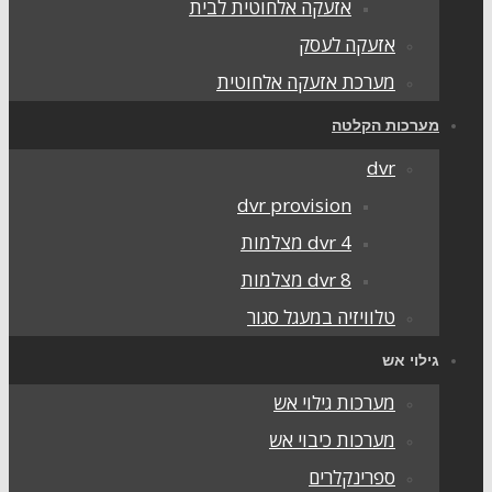
אזעקה אלחוטית לבית
אזעקה לעסק
מערכת אזעקה אלחוטית
ערכות הקלטה
dvr
dvr provision
dvr 4 מצלמות
dvr 8 מצלמות
טלוויזיה במעגל סגור
ילוי אש
מערכות גילוי אש
מערכות כיבוי אש
ספרינקלרים