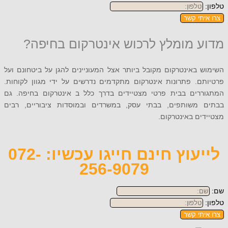
תי קשר
 מומלץ לרכוש אינטרקום בחיפה?
באינטרקום מקובל ביותר אצל המעוניינים להגן על ביטחונם ועל
ם. פתרונות אינטרקום מתקדמים נדרשים על ידי מגוון לקוחות.
רים בבית פרטי מצטיידים בדרך כלל ב אינטרקום בחיפה. גם
משותפים, בבתי עסק, במשרדים ובמוסדות ציבוריים, רבים
ם באינטרקום.
לייעוץ חינם חייגו עכשיו: 072-
256-9079
תי קשר