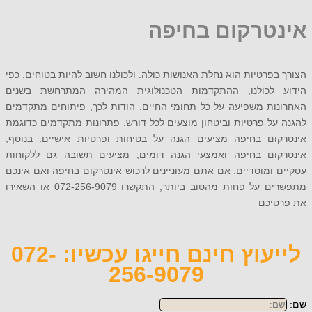
טרקום בחיפה
פרטיות הוא נחלת האנושות כולה. ולכולנו חשוב להיות בטוחים. כפי
לכולנו, ההתקדמות הטכנולוגית המהירה המתרחשת בשנים
ות משפיעה על כל תחומי החיים. הודות לכך, פיתוחים מתקדמים
ל פרטיות וביטחון מוצעים לכל דורש. פתרונות מתקדמים כדוגמת
ום בחיפה מציעים הגנה על בטיחות ופרטיות אישיים. בנוסף,
ום בחיפה ואמצעי הגנה דומים, מציעים תשובה גם ללקוחות
ומוסדיים. אם אתם מעוניינים לרכוש אינטרקום בחיפה ואם אינכם
מתפשרים על פחות מהטוב ביותר, התקשרו 072-256-9079 או השאירו
יכם
לייעוץ חינם חייגו עכשיו: 072-
256-9079