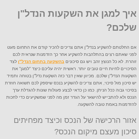
איך למגן את השקעות הנדל"ן
שלכם?
אם החלטתם להשקיע בנדל"ן אתם צריכים להכיר קודם את התחום מעט
לפני שאתם רצים בהתלהבות להשקיע אחר כך הזדמנות שנראית לכם
זוהרת. לא כל הנוצץ זהב ויש גם סיכונים
בהשקעה בתחום הנדל"ן
לצד
הסיכויים לחיות חיים טובים יותר. ראשית יהיה עליכם כיצד "למגן" את
השקעות הנדל"ן שלכם. מכיוון שאין דבר כזה השקעת נדל"ן בטוחה ותמיד
יש סיכון מול סיכוי, אתם צריכים להשקיע בנכס שיספק לכם תשואה חוזרת
בסיכוי גבוה ככל הניתן. כמו כן כדאי לבצע פעולות שונות להגדלת ערך
הנכס ולא להתבייש להישאר על הגדר זמן מה לפני שמשקיעים כדי לחכות
להזדמנות באמת טובה להשקעה.
אזור הרכישה של הנכס וכיצד מפחיתים
סיכון מעצם מיקום הנכס?