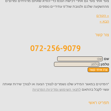
צעד אחר צעד גם אחרי רכישת הנכס כדי לוודא שאתם מרוויחים ומרוצים
מההשקעה שלכם ולטובת שת"פ עתידיים נוספים.
« הקודם
הבא »
צור קשר
072-256-9079
שם:
טלפון:
צרו איתי קשר
*הפרטים במאגר המידע שלנו נשמרים לצורך הצעה או לצורך שירות שאתה
עשוי לקבל בהתאם
לתנאי השימוש ומדיניות הפרטיות
תפריט ראשי