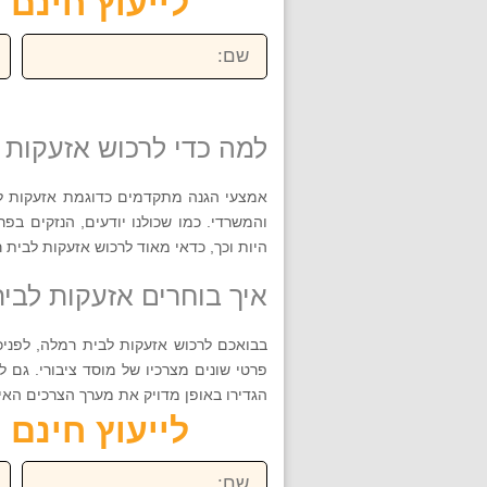
לייעוץ חינם חייגו ע
שם:
טל
למה כדי לרכוש אזעקות 
אמצעי הגנה מתקדמים כדוגמת אזעקות לב
והמשרדי. כמו שכולנו יודעים, הנזקים ב
היות וכך, כדאי מאוד לרכוש אזעקות לבית
איך בוחרים אזעקות לבי
בבואכם לרכוש אזעקות לבית רמלה, לפניכם
פרטי שונים מצרכיו של מוסד ציבורי. גם 
הגדירו באופן מדויק את מערך הצרכים האי
לייעוץ חינם חייגו ע
שם:
טל