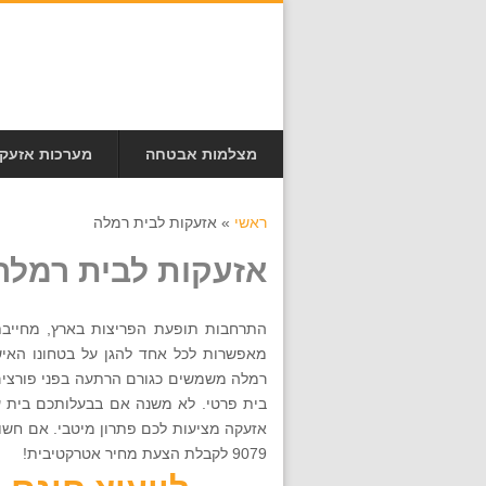
מצלמות אבטחה
מערכות אזעק
ראשי
»
אזעקות לבית רמלה
אזעקות לבית רמלה
התרחבות תופעת הפריצות בארץ, מחייבת 
מאפשרות לכל אחד להגן על בטחונו האיש
רמלה משמשים כגורם הרתעה בפני פורצים
בית פרטי. לא משנה אם בבעלותכם בית עס
9079 לקבלת הצעת מחיר אטרקטיבית!