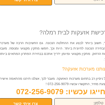
כישת אזעקות לבית רמלה?
וך, חשוב ביותר לבצע את ההחלטה הנכונה. גם החשיבות הרבה של מערכת
חירה הנכונה לחיונית ביותר. היות וכך, חפשו מתקין מקצועי ומנוסה. מעבר
ח הרחוק. מתקין מקצועי ומיומן ידריך אתכם בבחירת הפתרון המתאים ביותר
תנו מערכות אזעקה?
ל ניסיון רב בתחום מערכות האזעקה. מעבר לכך, אצלנו תיהנו מהתאמה אישית
התקשרו עכשיו 072-256-9079 !
כשיו: 072-256-9079
פון:
צרו איתי קשר