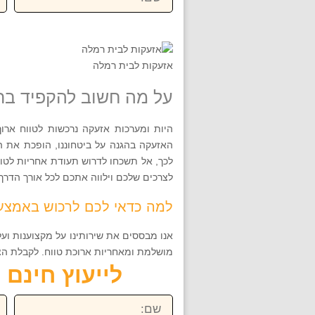
אזעקות לבית רמלה
על מה חשוב להקפיד בר
היות ומערכות אזעקה נרכשות לטווח אר
האזעקה בהגנה על ביטחוננו, הופכת את הב
לכך, אל תשכחו לדרוש תעודת אחריות לטוו
לצרכים שלכם וילווה אתכם לכל אורך הדרך.
למה כדאי לכם לרכוש באמצעו
אנו מבססים את שירותינו על מקצוענות וע
מושלמת ומאחריות ארוכת טווח. לקבלת הצעת מחיר, 
לייעוץ חינם חייגו ע
שם:
טל