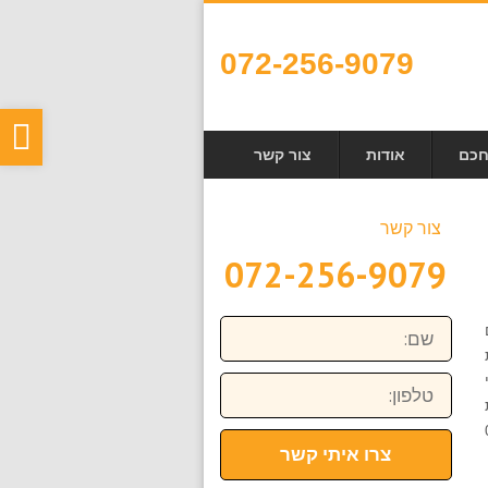
072-256-9079
פת
חכם
אודות
צור קשר
סר
נגי
צור קשר
072-256-9079
שם:
טלפון:
072-2-
צרו איתי קשר