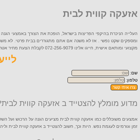
אזעקה קווית לבית
העלייה הניכרת בהיקפי הפריצות בישראל, הופכת את הצורך באמצעי הגנה 
ומספקים שקט נפשי . אז לא משנה אם אתם מתגוררים בבית פרטי. לא משנ
מקצועי ומותאם אישית, חייגו אלינו 072-256-9079 לקבלת הצעת מחיר אטרקטיבית!
לייעוץ
שם:
טלפון:
צרו איתי קשר
מדוע מומלץ להצטייד ב אזעקה קווית לבית?
אמצעים משוכללים כמו אזעקה קווית לבית מציעים הגנה על הרכוש ועל השקט
זמן וגורמים לעגמת נפש. היות וכך, חשוב להצטייד ב אזעקה קווית לבית ולי