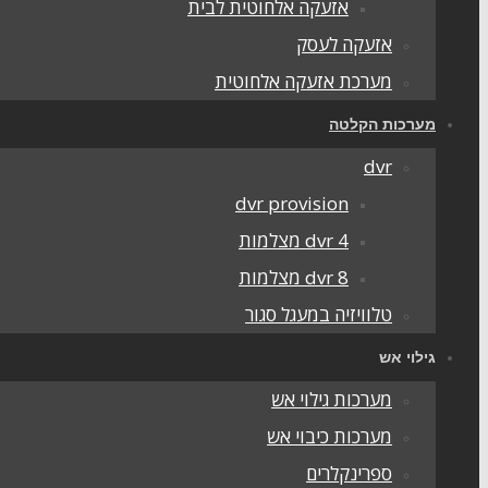
אזעקה אלחוטית לבית
אזעקה לעסק
מערכת אזעקה אלחוטית
מערכות הקלטה
dvr
dvr provision
dvr 4 מצלמות
dvr 8 מצלמות
טלוויזיה במעגל סגור
גילוי אש
מערכות גילוי אש
מערכות כיבוי אש
ספרינקלרים