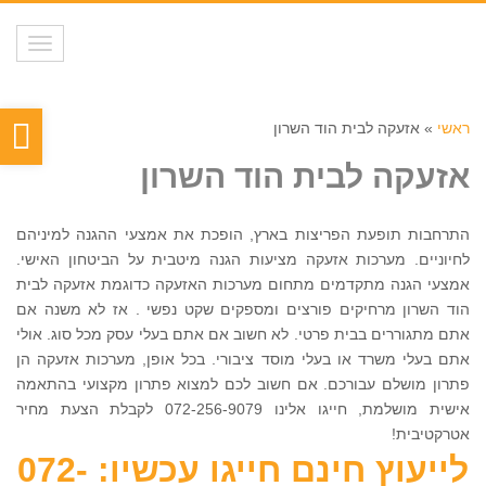
תפריט
פת
ראשי
»
אזעקה לבית הוד השרון
סר
אזעקה לבית הוד השרון
נגי
התרחבות תופעת הפריצות בארץ, הופכת את אמצעי ההגנה למיניהם
לחיוניים. מערכות אזעקה מציעות הגנה מיטבית על הביטחון האישי.
אמצעי הגנה מתקדמים מתחום מערכות האזעקה כדוגמת אזעקה לבית
הוד השרון מרחיקים פורצים ומספקים שקט נפשי . אז לא משנה אם
אתם מתגוררים בבית פרטי. לא חשוב אם אתם בעלי עסק מכל סוג. אולי
אתם בעלי משרד או בעלי מוסד ציבורי. בכל אופן, מערכות אזעקה הן
פתרון מושלם עבורכם. אם חשוב לכם למצוא פתרון מקצועי בהתאמה
אישית מושלמת, חייגו אלינו 072-256-9079 לקבלת הצעת מחיר
אטרקטיבית!
לייעוץ חינם חייגו עכשיו: 072-