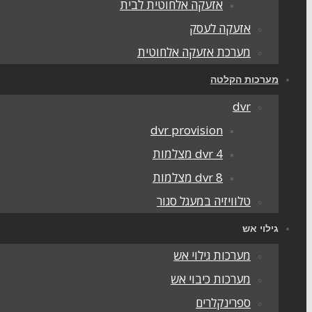
אזעקה אלחוטית לבית
אזעקה לעסק
מערכת אזעקה אלחוטית
מערכות הקלטה
dvr
dvr provision
dvr 4 מצלמות
dvr 8 מצלמות
טלוויזיה במעגל סגור
גילוי אש
מערכות גילוי אש
מערכות כיבוי אש
ספרינקלרים