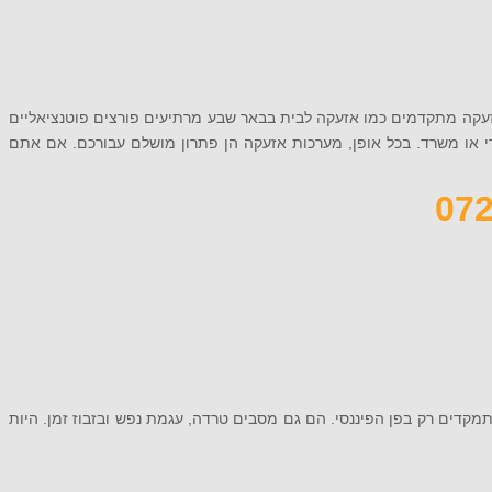
זעקה מתקדמים כמו אזעקה לבית בבאר שבע מרתיעים פורצים פוטנציאליים
י או משרד. בכל אופן, מערכות אזעקה הן פתרון מושלם עבורכם. אם אתם
קדים רק בפן הפיננסי. הם גם מסבים טרדה, עגמת נפש ובזבוז זמן. היות