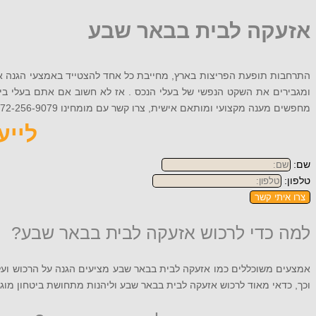
אזעקה לבית בבאר שבע
התרחבות תופעת הפריצות בארץ, מחייבת כל אחד להצטייד באמצעי הגנה אי
ומגבירים את השקט הנפשי של בעלי הנכס . אז לא חשוב אם אתם בעלי בית
מחפשים מענה מקצועי ומותאם אישית, צרו קשר עם מומחינו 072-256-9079 ותקבלו הצעה משתלמת!
לייעוץ
שם:
טלפון:
צרו איתי קשר
למה כדי לרכוש אזעקה לבית בבאר שבע?
אמצעים משוכללים כמו אזעקה לבית בבאר שבע מציעים הגנה על הרכוש ועל 
וכך, כדאי מאוד לרכוש אזעקה לבית בבאר שבע וליהנות מתחושת ביטחון מוג