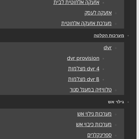
אזעקה אלחוטית לבית
אזעקה לעסק
מערכת אזעקה אלחוטית
מערכות הקלטה
dvr
dvr provision
dvr 4 מצלמות
dvr 8 מצלמות
טלוויזיה במעגל סגור
גילוי אש
מערכות גילוי אש
מערכות כיבוי אש
ספרינקלרים