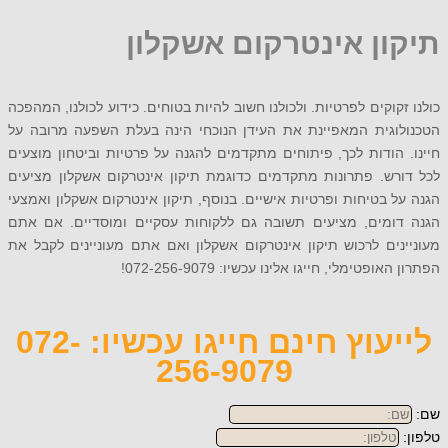
ון אינטרקום אשקלון
קוקים לפרטיות. ולכולנו חשוב להיות בטוחים. כידוע לכולנו, המהפכה
וגית המאפיינת את העידן הנוכחי הינה בעלת השפעה מרובה על
הודות לכך, פיתוחים מתקדמים להגנה על פרטיות וביטחון מוצעים
רש. פתרונות מתקדמים כדוגמת תיקון אינטרקום אשקלון מציעים
 בטיחות ופרטיות אישיים. בנוסף, תיקון אינטרקום אשקלון ואמצעי
ומים, מציעים תשובה גם ללקוחות עסקיים ומוסדיים. אם אתם
ים לרכוש תיקון אינטרקום אשקלון ואם אתם מעוניינים לקבל את
פטימלי, חייגו אלינו עכשיו: 072-256-9079!
לייעוץ חינם חייגו עכשיו: 072-
256-9079