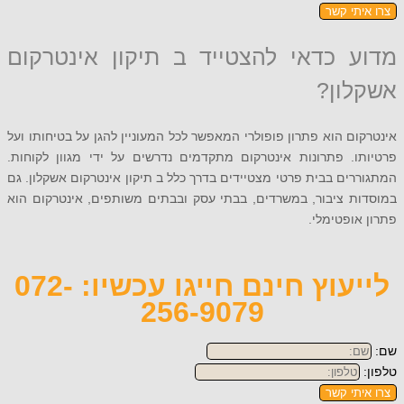
תי קשר
 כדאי להצטייד ב תיקון אינטרקום
ון?
ם הוא פתרון פופולרי המאפשר לכל המעוניין להגן על בטיחותו ועל
ו. פתרונות אינטרקום מתקדמים נדרשים על ידי מגוון לקוחות.
ים בבית פרטי מצטיידים בדרך כלל ב תיקון אינטרקום אשקלון. גם
ת ציבור, במשרדים, בבתי עסק ובבתים משותפים, אינטרקום הוא
ופטימלי.
לייעוץ חינם חייגו עכשיו: 072-
256-9079
תי קשר