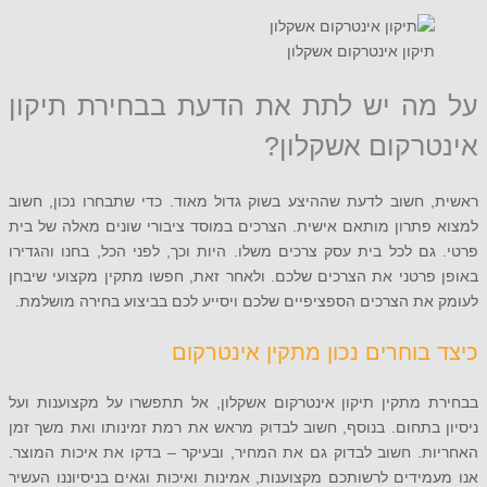
יקון אינטרקום אשקלון
ה יש לתת את הדעת בבחירת תיקון
רקום אשקלון?
 חשוב לדעת שההיצע בשוק גדול מאוד. כדי שתבחרו נכון, חשוב
תרון מותאם אישית. הצרכים במוסד ציבורי שונים מאלה של בית
ם לכל בית עסק צרכים משלו. היות וכך, לפני הכל, בחנו והגדירו
רטני את הצרכים שלכם. ולאחר זאת, חפשו מתקין מקצועי שיבחן
ת הצרכים הספציפיים שלכם ויסייע לכם בביצוע בחירה מושלמת.
בוחרים נכון מתקין אינטרקום
 מתקין תיקון אינטרקום אשקלון, אל תתפשרו על מקצוענות ועל
בתחום. בנוסף, חשוב לבדוק מראש את רמת זמינותו ואת משך זמן
. חשוב לבדוק גם את המחיר, ובעיקר – בדקו את איכות המוצר.
ידים לרשותכם מקצוענות, אמינות ואיכות וגאים בניסיוננו העשיר