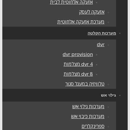
אזעקה אלחוטית לבית
אזעקה לעסק
מערכת אזעקה אלחוטית
ערכות הקלטה
dvr
dvr provision
dvr 4 מצלמות
dvr 8 מצלמות
טלוויזיה במעגל סגור
ילוי אש
מערכות גילוי אש
מערכות כיבוי אש
ספרינקלרים