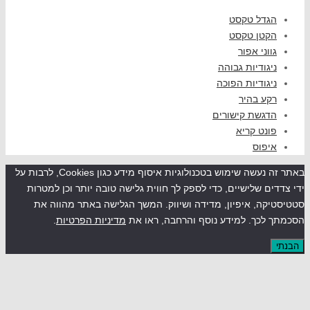
גדל טקסט
קטן טקסט
ווני אפור
יגודיות גבוהה
יגודיות הפוכה
קע בהיר
דגשת קישורים
ונט קריא
יפוס
באתר זה נעשה שימוש בטכנולוגיות איסוף מידע כגון Cookies, לרבות על
ים שלישיים, כדי לספק לך חווית גלישה טובה יותר וכן למטרות
קה, איפיון, מדידה ושיווק. המשך הגלישה באתר מהווה את
לכך. למידע נוסף והרחבה, ראו את
מדיניות הפרטיות
.