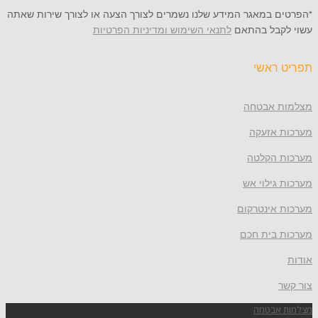
 במאגר המידע שלנו נשמרים לצורך הצעה או לצורך שירות שאתה
קבל בהתאם
לתנאי השימוש ומדיניות הפרטיות
ראשי
 אבטחה
 אזעקה
 הקלטה
גילוי אש
 אינטרקום
 בית חכם
אבטחה