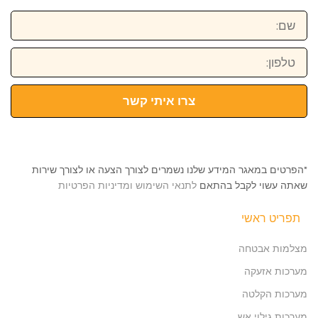
שם:
טלפון:
צרו איתי קשר
*הפרטים במאגר המידע שלנו נשמרים לצורך הצעה או לצורך שירות
שאתה עשוי לקבל בהתאם
לתנאי השימוש ומדיניות הפרטיות
תפריט ראשי
מצלמות אבטחה
מערכות אזעקה
מערכות הקלטה
מערכות גילוי אש