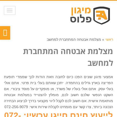
תפריט
פת
סר
ראשי
»
מצלמת אבטחה המתחברת למחשב
נגי
מצלמת אבטחה המתחברת
למחשב
אמצעי מיגון שונים הפכו כיום לחובה וזאת הודות לכך שממדי תופעת
הפריצה בארץ גדלים בהתמדה. יתכן שאתם בעלי בית פרטי. אתם אולי
בעלי עסק. אתם אולי בעליו של משרד, או מופקדים על מוסד ציבורי. אם
השקט הנפשי שלכם חשוב לכם, מומלץ להצטייד במצלמת אבטחה
מותאמת אישית. אם חשוב לכם לקבל ליווי מקצועי בדרך לביצוע הבחירה
הנכונה ביותר, צרו קשר עם מומחינו לקבלת שירות אישי: 072-256-9079
לייעוץ חינם חייגו עכשיו: 072-