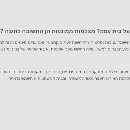
 בית עסק? מצלמות ממונעות הן התשובה להגנה 24/7!
ר ולהישמר. גניבות ופריצות מתרחשות לעתים קרובות, ואנו עדים פעמים רבו
ם, פאבים ברים למשל, עולה החשש מפני אלימות ואיבוד שליטה של בני נוער וצ
ותר מצלמות מותקנות בבתים פרטיים, בבניינים, במקומות ציבוריים, במקומו
קלטת האירוע תעזור מאוד למשטרה, ובבית המשפט היא תשמש כראייה.