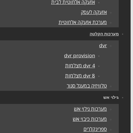
אזעקה אלחוטית לבית
אזעקה לעסק
מערכת אזעקה אלחוטית
מערכות הקלטה
dvr
dvr provision
dvr 4 מצלמות
dvr 8 מצלמות
טלוויזיה במעגל סגור
גילוי אש
מערכות גילוי אש
מערכות כיבוי אש
ספרינקלרים