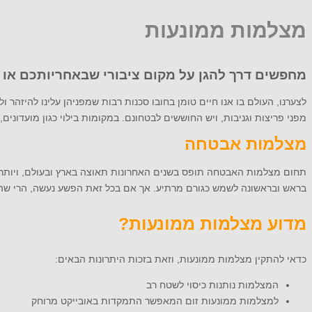
מצלמות ממונעות
מחפשים דרך להגן על מקום ציבורי שבאחריותכם או על
לצערנו, העולם בו אנו חיים טומן בחובו סכנות רבות שמפניהן עלינו להיזה
מפני פריצות וגניבות, ויש החוששים לבטחונם. במקומות בילוי כגון מועדוני
מצלמות אבטחה
תחום מצלמות האבטחה תופס בשנים האחרונות תאוצה בארץ ובעולם, ויותר וי
בראש ובראשונה לשמש כגורם מרתיע. אך אם בכל זאת הפשע נעשה, הרי שה
מדוע מצלמות ממונעות?
כדאי להתקין מצלמות ממונעות, וזאת בזכות היתרונות הבאים:
המצלמות נותנות כיסוי לשטח רב
למצלמות ממונעות זום המאפשר התמקדות באובייקט מרוחק