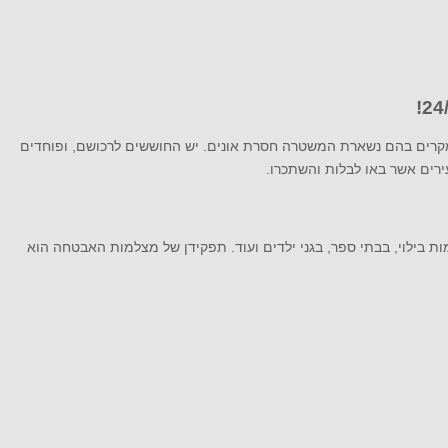
ת למקרים בהם נשארת המשטרה חסרת אונים. יש החוששים לרכושם, ופוחדים
עירים אשר באו לבלות והשתכרו.
ת בילוי, בבתי ספר, בגני ילדים ועוד. תפקידן של מצלמות האבטחה הוא