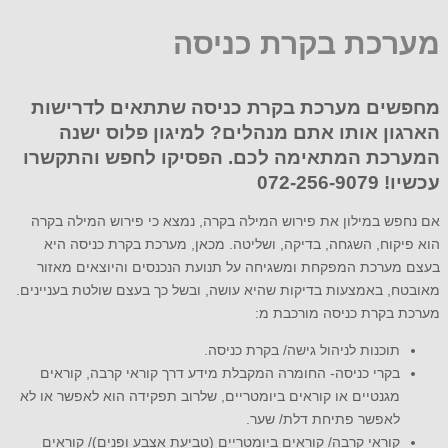
מערכת בקרת כניסה
מחפשים מערכת בקרת כניסה שתתאים לדרישות
הארגון אותו אתם מנהלים? למיגון פלוס ישנה
המערכת המתאימה לכם. הפסיקו לחפש והתקשרו
עכשיו! 072-256-9079
אם נחפש במילון את פירוש המילה בקרה, נמצא כי פירוש המילה בקרה
הוא פיקוח, השגחה, בדיקה, ושליטה. מכאן, מערכת בקרת כניסה היא
בעצם מערכת המפקחת ומשגיחה על תנועת הנכנסים והיוצאים מאזור
מאובטח, באמצעות בדיקות שהיא עושה, ובשל כך בעצם שולטת בעניינים.
מערכת בקרת כניסה מורכבת מ:
תוכנות לניהול גישה/ בקרת כניסה.
בקרי כניסה- החומרה המקבלת מידע דרך קוראי קרבה, קוראים
מגנטיים או קוראים ביומטריים, שלרוב תפקידה הוא לאפשר או לא
לאפשר פתיחת דלת/ שער.
קוראי קרבה/ קוראים ביומטריים (טביעת אצבע ופנים)/ קוראים