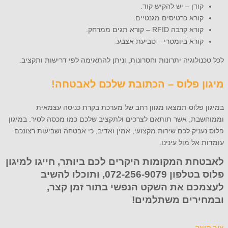
קודן – יש להקיש קוד.
קורא כרטיסים מגנטיים.
קורא קרבה RFID – קורא תגים ממרחק.
קורא ביומטרי – טביעת אצבע.
לכל טכנולוגיה יתרונות וחסרונות, וניתן להתאימה לפי דרישות ותקציב.
מיגון פלוס – הכתובת שלכם לאבטחה!
במיגון פלוס תמצאו מגוון רחב של מערכת בקרת כניסה עצמאית
וממוחשבת, אשר תותאם לצרכים ולתקציב שלכם כמו מכסה לסיר. במיגון
פלוס נעניק לכם שירות מקצועי, אמין ואדיב, כי אבטחה ושביעות רצונכם
עומדות אל מול עינינו.
לאבטחת המקומות היקרים לכם ביותר, חייגו למיגון
פלוס בטלפון 072-256-9079, ותוכלו להשיב
לעצמכם את השקט הנפשי בתור זמן קצר,
ובמחירים משתלמים!