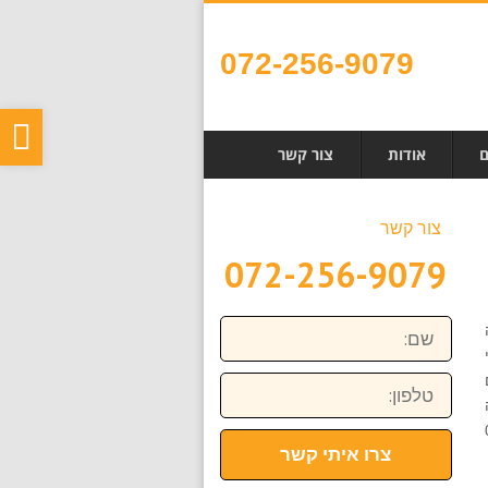
072-256-9079
פת
ם
אודות
צור קשר
סר
נגי
צור קשר
072-256-9079
שם:
טלפון:
072
צרו איתי קשר