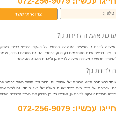
כשיו: 072-256-9079
פון:
צרו איתי קשר
ערכת אזעקה לדירת גן?
עקה לדירת גן מציעים הגנה על הרכוש ועל השקט הנפשי בבית, בעסק,
ים, נזקי פריצה אינם מסתכמים רק בנזק הכספי. הם גם מסבים טרדה, עגמת
להצטייד מראש ב מערכת אזעקה לדירת גן וליהנות מהגנה מושלמת.
 לדירת גן?
עומד לרשותכם היצע מרשים של אפשרויות. היות וכך, חשוב מאוד לחפש את
. צרכיהם של דיירי בית פרטי שונים מאלה של בעל מוסד. גם לבית עסק
רכשו מערכת אזעקה לדירת גן, הגדירו באופן מדויק את מערך הצרכים האישי
כשיו: 072-256-9079