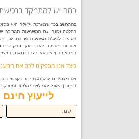
במה יש להתמקד ברכישת 
בהתחשב בכך שמערכת אזעקה היא מסוג הר
החלטה נכונה. גם המשמעות המרובה שיש
הסופית לבעלת משמעות מרובה. לכן, חפש
אחריות מספקת לאורך זמן. ספק שירות
המתאימה ויהיה זמין בעבורכם גם בהמשך 
כיצד אנו מספקים לכם את המענה
אנו מעמידים לרשותכם ידע מקצועי רחב 
הפתרון האופטימלי לצרכי הלקוח ומספקים אחריות מיטבית לאו
לייעוץ חינם חייגו ע
שם:
טל