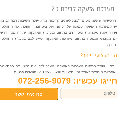
מערכת אזעקה לדירת גן?
כישות שאיננו נוטים לבצע לעתים קרובות מדי, ישנה חשיבות רבה לביצוע
 למערכת האזעקה כמגנה על רכושנו ועל ביטחוננו, הופכת את ההחלטה
ו התקנה מקצועית וניסיון רב בתחום מערכות האזעקה. יתירה מכך, דרשו
ים מקצועי ומנוסה בתחום מערכות האזעקה יסייע לכם בקבלת ההחלטה
הדרך.
 המקצועי ביותר?
וניסיון עשיר בתחום מערכות האזעקה. מעבר לכך, אנו מצטיינים בהתאמת
רך זמן. חייגו 072-256-9079 או השאירו פרטים
כשיו: 072-256-9079
פון:
צרו איתי קשר