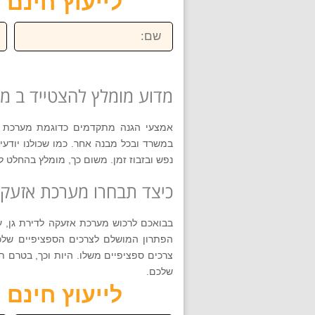
לייעוץ חינם חייגו ע
שם:
טל
מדוע מומלץ להצטייד ב מ
אמצעי הגנה מתקדמים כדוגמת מערכת אז
במשרד ובכל מבנה אחר. כמו שכולנו יודע
נפש ובזבוז זמן. משום כך, מומלץ בהחלט 
כיצד תבחרו מערכת אזעקה
בבואכם לרכוש מערכת אזעקה לדירת גן, 
הפתרון המושלם לצרכים הספציפיים שלכם
צרכים ספציפיים משלו. היות וכך, בטרם ת
שלכם.
לייעוץ חינם חייגו ע