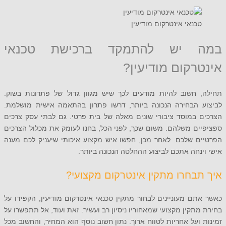
כנאי אינטרקום מודיעין
 יש להתמקד ברכישת טכנאי
רקום מודיעין?
 חשוב להיות מודעים לכך שיש מגוון גדול של פתרונות בשוק.
 הבחירה הנכונה ביותר, דרשו פתרון בהתאמה אישית מושלמת.
 במוסד ציבורי שונים מאלה של בית פרטי. גם לבתי עסק צרכים
ם משלהם. משום שכך, לפני הכל, בחנו לעומק את מכלול הצרכים
ם שלכם. לאחר מכן, חפשו איש מקצוע איכותי שיעניק לכם מענה
נחה אתכם לביצוע ההחלטה הנכונה ביותר.
בחרו מתקין אינטרקום מקצועי?
ם מעוניינים לבחור מתקין טכנאי אינטרקום מודיעין, הקפידו על
תקין מקצועי שמאחוריו ניסיון רב ועשיר. זאת ועוד, אל תתפשרו על
ועל אחריות לטווח ארוך. נתון חשוב נוסף הוא המחיר, והחשוב מכל