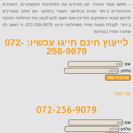
 מוצר איכותי. אנו מציעים את הפתרונות המקצועיים, האמינים
יים ביותר וגאים בניסיוננו העשיר בתחום. אם אתם מעוניינים
כנאי אינטרקום מודיעין ואם חשוב לכם לבצע את ההחלטה הנכונה
ביותר, לקבלת הצעת מחיר משתלמת חייגו: 072-256-9079. כי חשוב לנו
מיד בטוחים!
לייעוץ חינם חייגו עכשיו: 072-
256-9079
תי קשר
ר
072-256-9079