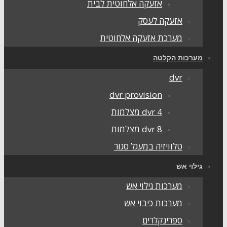
אזעקה אלחוטית לבית
אזעקה לעסק
מערכת אזעקה אלחוטית
ערכות הקלטה
dvr
dvr provision
dvr 4 מצלמות
dvr 8 מצלמות
טלוויזיה במעגל סגור
ילוי אש
מערכות גילוי אש
מערכות כיבוי אש
ספרינקלרים