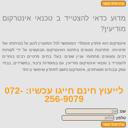
תי קשר
 כדאי להצטייד ב טכנאי אינטרקום
עין?
ם הוא פתרון פופולרי המאפשר לכל המעוניין להגן על בטיחותו ועל
. פתרונות מגוונים בתחום האינטרקום מבוקשים על ידי לקוחות
גוונים מתחומי עניין שונים. בעלי בתים פרטיים רבים בוחרים
 ב טכנאי אינטרקום מודיעין. גם במוסדות ציבור, במשרדים, בבתי
תים משותפים, אינטרקום נחשב לפתרון שימושי ביותר.
לייעוץ חינם חייגו עכשיו: 072-
256-9079
תי קשר