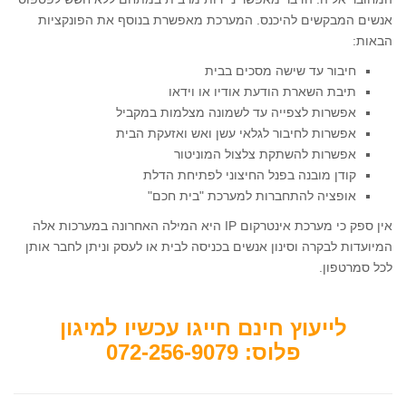
אנשים המבקשים להיכנס. המערכת מאפשרת בנוסף את הפונקציות
הבאות:
חיבור עד שישה מסכים בבית
תיבת השארת הודעת אודיו או וידאו
אפשרות לצפייה עד לשמונה מצלמות במקביל
אפשרות לחיבור לגלאי עשן ואש ואזעקת הבית
אפשרות להשתקת צלצול המוניטור
קודן מובנה בפנל החיצוני לפתיחת הדלת
אופציה להתחברות למערכת "בית חכם"
אין ספק כי מערכת אינטרקום IP היא המילה האחרונה במערכות אלה
המיועדות לבקרה וסינון אנשים בכניסה לבית או לעסק וניתן לחבר אותן
לכל סמרטפון.
לייעוץ חינם חייגו עכשיו למיגון
פלוס: 072-256-9079