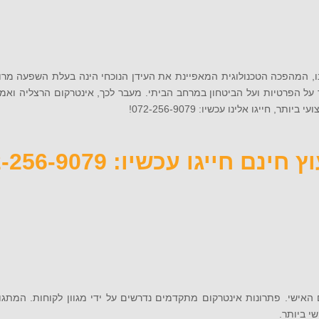
לנו, המהפכה הטכנולוגית המאפיינת את העידן הנוכחי הינה בעלת השפעה מרובה
ר על הפרטיות ועל הביטחון במרחב הביתי. מעבר לכך, אינטרקום הרצליה ואמ
גו אלינו עכשיו: 072-256-9079!
 חינם חייגו עכשיו: 072-256-9079
 האישי. פתרונות אינטרקום מתקדמים נדרשים על ידי מגוון לקוחות. המתגו
י ביותר.