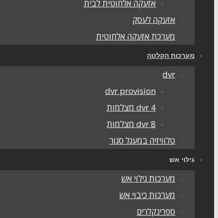
אזעקה אלחוטית לבית
אזעקה לעסק
מערכת אזעקה אלחוטית
מערכות הקלטה
dvr
dvr provision
dvr 4 מצלמות
dvr 8 מצלמות
טלוויזיה במעגל סגור
גילוי אש
מערכות גילוי אש
מערכות כיבוי אש
ספרינקלרים