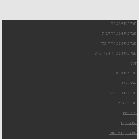
מצלמות אבטחה
מצלמות אבטחה לבית
מצלמות אבטחה לעסק
מצלמות אבטחה אלחוטיות
dvr
מערכות אזעקה
אזעקה לבית
מערכות כיבוי אש
ספרינקלרים
גלאי עשן
אינטרקום
אינטרקום אלחוטי