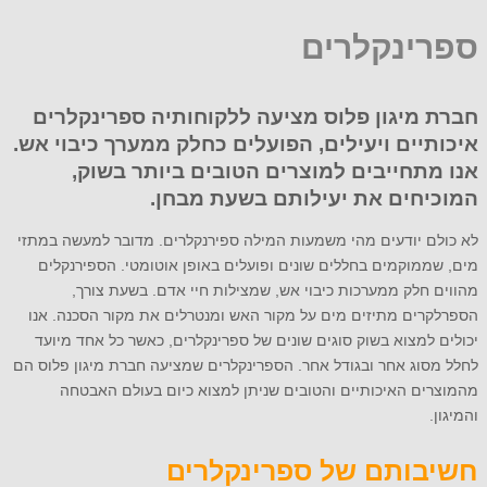
ספרינקלרים
חברת מיגון פלוס מציעה ללקוחותיה ספרינקלרים
איכותיים ויעילים, הפועלים כחלק ממערך כיבוי אש.
אנו מתחייבים למוצרים הטובים ביותר בשוק,
המוכיחים את יעילותם בשעת מבחן.
לא כולם יודעים מהי משמעות המילה ספירנקלרים. מדובר למעשה במתזי
מים, שממוקמים בחללים שונים ופועלים באופן אוטומטי. הספירנקלים
מהווים חלק ממערכות כיבוי אש, שמצילות חיי אדם. בשעת צורך,
הספרלקרים מתיזים מים על מקור האש ומנטרלים את מקור הסכנה. אנו
יכולים למצוא בשוק סוגים שונים של ספרינקלרים, כאשר כל אחד מיועד
לחלל מסוג אחר ובגודל אחר. הספרינקלרים שמציעה חברת מיגון פלוס הם
מהמוצרים האיכותיים והטובים שניתן למצוא כיום בעולם האבטחה
והמיגון.
חשיבותם של ספרינקלרים