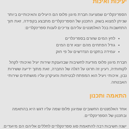
יעילות ואיכות
הספרינקלרים שמציעה חברת מיגון פלוס הם היעילים והאיכותיים ביותר
שניתן למצוא בשוק. התכנון של הספרינקלרים מתבצע בקפידה, זאת תוך
התחשבות בכל האלמנטים עליהם צריכים לענות ספרינקלרים:
לחץ המים שזורם בספרינלרים
גודל הפתחים מהם יוצא זרם המים
עמידה בתקנים הנדרשים על פי חוק
חברת מיגון פלוס מודעת לחשיבות שבהענקת שירות יעיל ואיכותי לקהל
לקוחותיה, רעיון זה חרוט על דגלה של החברה, זאת מתוך ידיעה ששירות
נבון, איכותי ויעיל הוא המפתח לבטיחות והעיקרון עליו מושתתים שירותי
האבטחה.
התאמה ותכנון
אחד האלמנטים החשובים שמיגון פלוס שמה עליו דגש היא בהתאמה
ובתכנון של הספרינקלרים.
ישנה חשיבות רבה להתאמת סוג ספרינקלרים לחללים אליהם הם מיועדים.