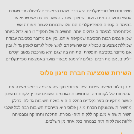
חשיבותם של ספרינקלרים היא בכך שהם הראשונים לפעולה עד שגורם
אנושי מתערב במידה ועוד יש צורך שכזה. כאשר פורצת אש שהיא עוד
במימדים קטנים הספרינקלרים הם אלו שבכוחם לעצור מאותה אש
מלהתפתח למימדים גדולים יותר. החשיבות של תפקיד זו הוא גדול ביותר
שכן פעמים רבות הסביבה שמקיפה אותנו, בין אם מדובר בסביבת עבודה
שכוללת אמצעים טכנולוגיים שחשיפתם לאש עלול לגרום לאסון גדול, ובין
אם מדובר בסביבה חופשית ופתוחה בה שגם היא מורכבת מאובייקטים
דליקים, אסונות רבים יכולים להימנע מבעוד מועד באמצעות ספרינקלרים.
השירות שמציעה חברת מיגון פלוס
מיגון פלוס מציעה שירות יעיל ואיכותי תוך שהיא שמה בראש מעינה את
הבטיחות של לקוחותיה. התחשבות בגורמים השונים שצריך לקחת בחשבון
כאשר מתקינים ספרינקלרים בחללים היא בעלת חשיבות גדולה. כחלק
מהשירות שמעניקה חברת מיגון פלוס היא מייחסת חשיבות רבה לכל שלבי
השירות שהיא מעניקה ללקוחותיה- מכירה, התקנה ותחזוקה ומבטיחה
ללוות את לקוחותיה בבטחה בכל אחד מן השלבים.