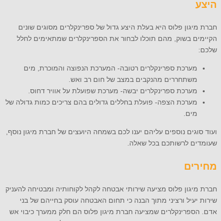
היצע
חברת מיגון פלוס היא בעלת היצע גדול של ספרינקלרים מסוגים שונים
הקיימים בשוק, מהם תוכלו לבחור את הספרינקלרים שמתאימים לחלל
שלכם:
מערכת ספרינקלרים רטובה- המערכת הנפוצה והמוכרת, מים
משתחררים מהנקבים במצב של חום רב ואש.
מערכת ספרינקלרים יבשה- מערכת שפועלת על אוויר דחוס.
מערכת הצפה- פועלת בחללים גדולים בהם צריכים כמות גדולה של
מים.
ועוד סוגים נוספים עליהם יענו לכם בשמחה היועצים של חברת מיגון נוסף,
שעומדים לרשותכם בכל שאלה.
מחירים
חברת מיגון פלוס מציעה שירותי אבטחה לקהל לקוחותיה ומבטיחה להעניק
שירות יעיל ורציני מתוך הבנה כי תחום האבטחה עוסק בחייהם של בני
אדם. הספרינקלרים שמציעה חברת מיגון פלוס הם חלק ממערך כיבוי אש