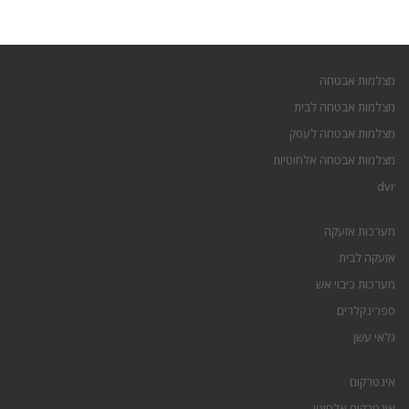
מצלמות אבטחה
מצלמות אבטחה לבית
מצלמות אבטחה לעסק
מצלמות אבטחה אלחוטיות
dvr
מערכות אזעקה
אזעקה לבית
מערכות כיבוי אש
ספרינקלרים
גלאי עשן
אינטרקום
אינטרקום אלחוטי