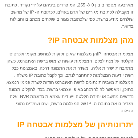
מארבעה מספרים בין 0 ל- 255, המופרדים ביניהם על ידי נקודה. כתובת
זו מקבילה לכתובת מגורים של אדם בעולם. לכתובת ה- IP של מחשב
שולחים מידע ברשת, כפי שלכתובת מגורים שולחים מכתבים וחבילות
בדואר.
מהן מצלמות אבטחה
IP
?
מצלמות אבטחה IPהן מצלמות שאינן זקוקות למחשב מקומי ולכרטיס
הקלטה על מנת לצלם. המצלמות עושות שימוש ברשת האינטרנט, כשהן
מתחברות ישירות אליה, ומשדרות את התמונה דרכה. באמצעות כבל
רשת יודעות המצלמות להתחבר לנתב, וכך לקבל כתובת IP משלהן.
המצלמות מעבירות נתונים לרשת האינטרנט הודות לשרת פנימי הנמצא
בתוכן, ומאפשר לה להתנהג באופן עצמאי ברשת. בכדי להקליט תמונה,
נדרשים מחשב או יחידת הקלטה ייעודית עצמאית כדוגמת NVR. אלה
מגדירים את כתובת ה- IP של המצלמה ברשת, ושם נשמרים נתוני
הצילום.
יתרונותיהן של מצלמות אבטחה
IP