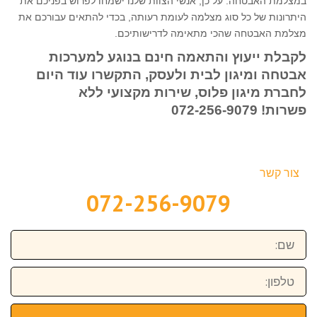
במצלמת האבטחה. על כן, אנשי הצוות שלנו ישמחו לפרוש בפניכם את
היתרונות של כל סוג מצלמה לעומת רעותה, בכדי להתאים עבורכם את
מצלמת האבטחה שהכי מתאימה לדרישותיכם.
לקבלת ייעוץ והתאמה חינם בנוגע למערכות
אבטחה ומיגון לבית ולעסק, התקשרו עוד היום
לחברת מיגון פלוס, שירות מקצועי ללא
פשרות!
072-256-9079
צור קשר
072-256-9079
שם:
טלפון: