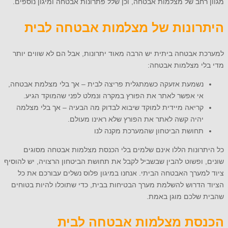
מגוון רחב של מצלמות אבטחה, וכן שלל פתרונות אבטחה ומיגון נוספים.
היתרונות של מצלמות אבטחה לבית
למערכת אבטחה ביתית יש הרבה מאוד יתרונות, אבל הם לא שווים יותר
מדי בלי מצלמות אבטחה:
נשמעת אזעקה כשמתגלית פריצה לבית – אך בלי מצלמת אבטחה,
אי אפשר לאתר את הפורץ במקרה ונמלט לפני שהמוקד הגיע.
קריאה מיידית למוקד שיבוא לבדוק מה הבעיה – אך בלי מצלמה
יהיה קשה לאתר את הפורץ שלא ראינו מעולם.
תחושת הביטחון שהמערכת מקנה לנו
כל היתרונות הללו אינם שלמים בלי הכנסת מצלמות אבטחה מסוגים
שונים, ופשוט להבין שבשביל לקבל את תחושת הביטחון הרצויה, יש להוסיף
ציוד למערך האבטחה הביתי. אנחנו במיגון פלוס נשלים עבורכם את כל
הציוד הדרוש להשלמת מערך הבטיחות בבית, כדי שתוכלו להיות בטוחים
שהבית שלכם מוגן באמת.
הכנסת מצלמות אבטחה לבית