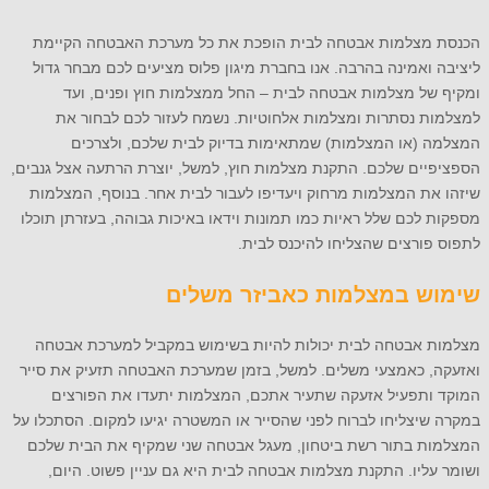
הכנסת מצלמות אבטחה לבית הופכת את כל מערכת האבטחה הקיימת
ליציבה ואמינה בהרבה. אנו בחברת מיגון פלוס מציעים לכם מבחר גדול
ומקיף של מצלמות אבטחה לבית – החל ממצלמות חוץ ופנים, ועד
למצלמות נסתרות ומצלמות אלחוטיות. נשמח לעזור לכם לבחור את
המצלמה (או המצלמות) שמתאימות בדיוק לבית שלכם, ולצרכים
הספציפיים שלכם. התקנת מצלמות חוץ, למשל, יוצרת הרתעה אצל גנבים,
שיזהו את המצלמות מרחוק ויעדיפו לעבור לבית אחר. בנוסף, המצלמות
מספקות לכם שלל ראיות כמו תמונות וידאו באיכות גבוהה, בעזרתן תוכלו
לתפוס פורצים שהצליחו להיכנס לבית.
שימוש במצלמות כאביזר משלים
מצלמות אבטחה לבית יכולות להיות בשימוש במקביל למערכת אבטחה
ואזעקה, כאמצעי משלים. למשל, בזמן שמערכת האבטחה תזעיק את סייר
המוקד ותפעיל אזעקה שתעיר אתכם, המצלמות יתעדו את הפורצים
במקרה שיצליחו לברוח לפני שהסייר או המשטרה יגיעו למקום. הסתכלו על
המצלמות בתור רשת ביטחון, מעגל אבטחה שני שמקיף את הבית שלכם
ושומר עליו. התקנת מצלמות אבטחה לבית היא גם עניין פשוט. היום,