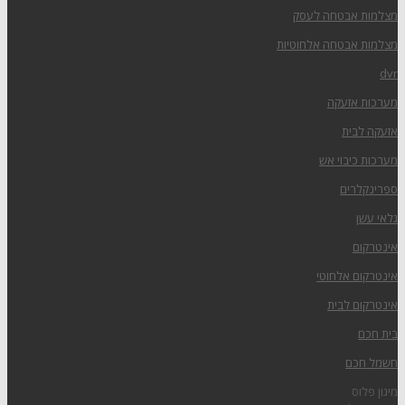
מצלמות אבטחה לעסק
מצלמות אבטחה אלחוטיות
dvr
מערכות אזעקה
אזעקה לבית
מערכות כיבוי אש
ספרינקלרים
גלאי עשן
אינטרקום
אינטרקום אלחוטי
אינטרקום לבית
בית חכם
חשמל חכם
מיגון פלוס