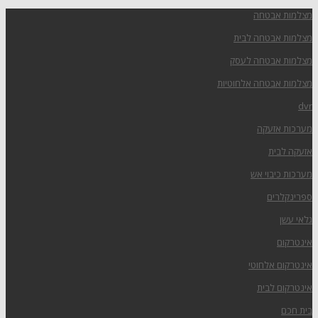
מצלמות אבטחה
מצלמות אבטחה לבית
מצלמות אבטחה לעסק
מצלמות אבטחה אלחוטיות
dvr
מערכות אזעקה
אזעקה לבית
מערכות כיבוי אש
ספרינקלרים
גלאי עשן
אינטרקום
אינטרקום אלחוטי
אינטרקום לבית
בית חכם