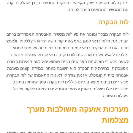
מיגון פלוס מספקת ייעוץ מקצועי בהתקנת המכשירים, כך שהלקוח יקנה
את המכשיר המתאים ביותר לביתו.
לוח הבקרה
לוח הבקרה מבקר ומנטר את פעילות מכשירי האבטחה המפוזרים ברחבי
הבית. את הלוח כדאי למגן באמצעות קוד גישה הידוע רק ללקוח, ולאנשי
סודו. את לוח הבקרה כדאי למקם במקום חבוי וגבוה על מנת למנוע
מילדים להגיע אליו. כשרוכשים לוח בקרה כדאי לבדוק שהלוח מתאים
לשאר מכשירי האבטחה הפרושים בבית ושהוא יכול לעבוד איתם בצורה
מסונכרנת. בחירת לוח הבקרה היא חשובה ביותר. במידה וקונים מערגת
אבטחה ביתית קומפלט אז אין צורך לוודא את התאמתו של לוח הבקרה.
מכשירים רבים המוצעים כיום כוללים לוח בקרה קטן המותקן בתוכם.
מכשירים אלו פועלים באופן עצמאי ומתריעים בעצמם ללקוח על כל
פעילות חשודה.
מערכות אזעקה משולבות מערך
מצלמות