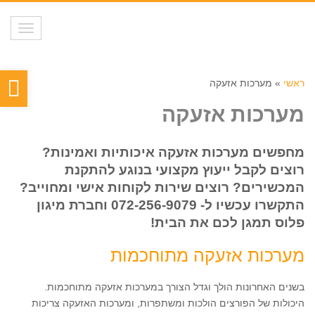
תפריט
פת
ראשי
»
מערכות אזעקה
סר
מערכות אזעקה
נגי
מחפשים מערכות אזעקה איכותיות ואמינות?
רוצים לקבל ייעוץ מקצועי בנוגע להתקנת
המכשירים? רוצים שירות לקוחות אישי ומחוייב?
התקשרו עכשיו ל-
072-256-9079
וחברת מיגון
פלוס תמגן לכם את הבית!
מערכות אזעקה מתוחכמות
בשנים האחרונות הולך וגדל הצורך במערכות אזעקה מתוחכמות.
היכולות של הפורצים הולכות ומשתפרות, ומערכות האזעקה צריכות