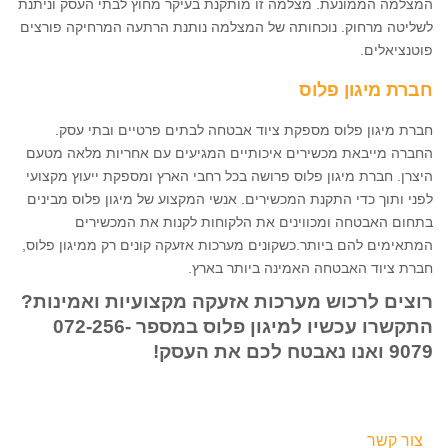
המצלמה הממונעת. מצלמה זו מותקנת בעיקר מחוץ לבתי העסק וניתנת
לשליטה מרחוק. נוכחותה של המצלמה נותנת הרתעה המרחיקה פורצים
פוטנציאלים.
חברת מיגון פלוס
חברת מיגון פלוס מספקת ציוד אבטחה לבתים פרטיים ובתי עסק.
החברה מייבאת מכשירים איכותיים המגיעים עם אחריות מלאה מטעם
היצרן. חברת מיגון פלוס פרושה בכל רחבי הארץ ומספקת ייעוץ מקצועי
לפני ותוך כדי התקנת המכשירים. אנשי המקצוע של מיגון פלוס מבינים
בתחום האבטחה ומכווינים את הלקוחות לקנות את המכשירים
המתאימים להם ביותר.כשקונים מערכות אזעקה קונים רק ממיגון פלוס,
חברת ציוד האבטחה האמינה ביותר בארץ.
רוצים לרכוש מערכות אזעקה מקצועיות ואמינות?
התקשרו עכשיו למיגון פלוס במספר
072-256-
9079
ואנו נאבטח לכם את העסק!
צור קשר