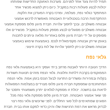
תמיד להיות צעד אחד לפניהם. מערכות האזעקה החדישות שפותחו
יכולות לבצע פעולות רבות במקביל. כיום ניתן למצוא מכשיר אחד
המתפקד כגלאי נפח, מצלמה, ומרכז בקרה המעדכן את הלקוח.
ההתקדמות הרבה בטכנולוגיית האבטחה מאפשרת לרכוש אמצעי
אבטחה משולבים, ובכך לחסוך עלויות. חברת מיגון פלוס מספקת אמצעי
אבטחה משולבים מסוגלים לבצע מספק פעולות במקביל. מכשירים אלו
מסופקים על ידי חברת מיגון פלוס באחריות מלאה וניתנים לתכנות
באופן שייתן אבטחה מקסימאלית לנכס. באמצעות שימוש באמצעי
אבטחה משולבים ניתן לחסוך עלויות של לוח בקרה חיצוני.
גלאי נפח
הדרך הטובה היותר לאבטח מרחב ביתי ועסקי היא באמצעות גלאי נפח
הממוקמים בקרבת דלתות וחלונות. גלאי הנפח מזהים תנועות חשודות
בקלות ובמהירות ומשדרים התרעה לבעל הנכס בזמן אמת. גלאי הנפח
המתוחכמים שמספקת חברת מיגון פלוס מצוידים במצלמות המסוגלות
לראות גם בחשכה. יכולת זו מספקת לגלאים יתרון משמעותי וחסכני על
פני שאר אמצעי האבטחה. חברת מיגון פלוס מספקת גלאי נפח מכל
הסוגים שמתאימים לכל סוגי החללים. לפני שרוכשים גלאי נפח רצוי
לבדוק מראש את רמת הרגישות שלו והיכן כדאי למקם אותו בבית. חברת