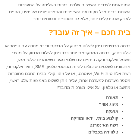
המותאמת לצרכים האישיים שלכם. בזכות השליטה על המערכות
השונות בבית מכל מקום עם האייפדים והסמרטפונים של ימינו, החיים
לא רק שנהיו קלים יותר, אלא גם חסכוניים ובטוחים יותר.
בית חכם – איך זה עובד?
ברמה הבסיסית ניתן לשלוט מרחוק על הדלקת וכיבוי מנורה עם טיימר או
שלט רחוק, וברמה המתקדמת יותר כבר ניתן לשלוט מרחוק על מוצרי
חשמל ואלקטרוניקה ביתיים עם שלטי מגע. כשאומרים שלטי מגע,
מתכוונים לשלטים שיכולים להיות מבוססי טלפון, SMS, דואר אלקטרוני,
רשת אלחוטית Wi-Fi, אינטרנט, או על זיהוי קולי. בבית החכם מחוברות
מספר מערכות למערכת אחת, עליה ניתן לשלוט באמצעות שלט ראשי,
מחשב או טלפון. ועל אילו מערכות מדובר?
תאורה
מיזוג אוויר
אזעקה
קולנוע ביתי, וידאו ומוזיקה
רשת האינטרנט
טלוויזיה בכבלים