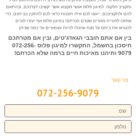
ותקציב הלקוח. למיגון פלוס אנשי מקצוע אשר יקשיבו לצרככם, ובהתאם
להם ולתקציבכם, ייעצו לכם אילו תוכנות כדאי לכם להתקין בביתכם, כדי
שתזכו לחוויית מגורים שטרם הכרתם! במיגון פלוס אף יעזרו לנכים
להנגיש את ביתם על מנת שיוכלו להיות עצמאיים עד כמה שניתן.
בין אם אתם חובבי הגאדג'טים, ובין אם מטרתכם
חיסכון בחשמל, התקשרו למיגון פלוס 072-256-
9079 ותיהנו מאיכות חיים ברמה שלא הכרתם!
צור קשר
072-256-9079
שם:
טלפון: