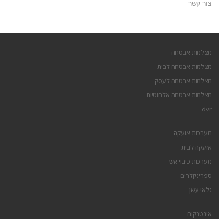
צור קשר
מצלמות אבטחה
מצלמות אבטחה לבית
מצלמות אבטחה לעסק
מצלמות אבטחה אלחוטיות
dvr
מערכות אזעקה
אזעקה לבית
מערכות כיבוי אש
ספרינקלרים
גלאי עשן
אינטרקום