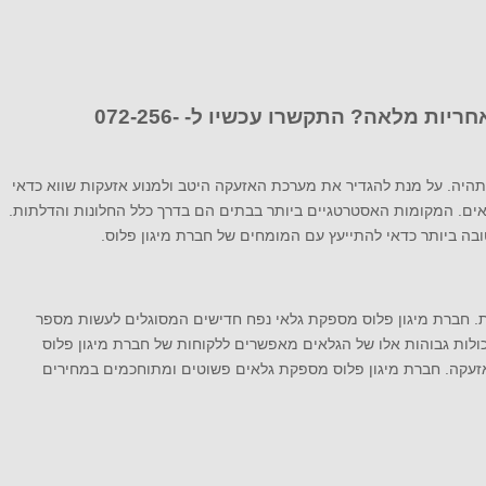
חריות מלאה? התקשרו עכשיו ל-
072-256-
תהיה. על מנת להגדיר את מערכת האזעקה היטב ולמנוע אזעקות שווא כדאי
תאים. המקומות האסטרטגיים ביותר בבתים הם בדרך כלל החלונות והדלתות.
ה ביותר כדאי להתייעץ עם המומחים של חברת מיגון פלוס.
ת. חברת מיגון פלוס מספקת גלאי נפח חדישים המסוגלים לעשות מספר
לות גבוהות אלו של הגלאים מאפשרים ללקוחות של חברת מיגון פלוס
 אזעקה. חברת מיגון פלוס מספקת גלאים פשוטים ומתוחכמים במחירים