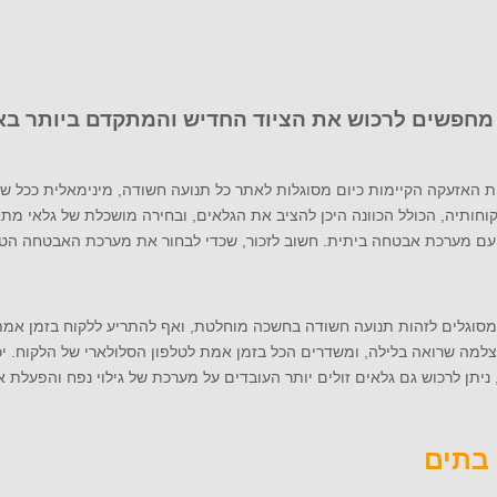
מחפשים לרכוש את הציוד החדיש והמתקדם ביותר בא
ת האזעקה הקיימות כיום מסוגלות לאתר כל תנועה חשודה, מינימאלית ככל ש
לקוחותיה, הכולל הכוונה היכן להציב את הגלאים, ובחירה מושכלת של גלאי מ
עם מערכת אבטחה ביתית. חשוב לזכור, שכדי לבחור את מערכת האבטחה הטוב
 מסוגלים לזהות תנועה חשודה בחשכה מוחלטת, ואף להתריע ללקוח בזמן אמ
מה שרואה בלילה, ומשדרים הכל בזמן אמת לטלפון הסלולארי של הלקוח. יכו
יתן לרכוש גם גלאים זולים יותר העובדים על מערכת של גילוי נפח והפעלת
בתים