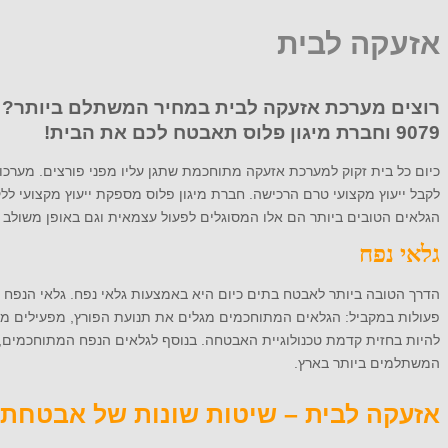
אזעקה לבית
רוצים מערכת אזעקה לבית במחיר המשתלם ביותר? 
9079
וחברת מיגון פלוס תאבטח לכם את הבית!
כיום כל בית זקוק למערכת אזעקה מתוחכמת שתגן עליו מפני פורצים. מערכו
לקבל ייעוץ מקצועי טרם הרכישה. חברת מיגון פלוס מספקת ייעוץ מקצועי ל
הגלאים הטובים ביותר הם אלו המסוגלים לפעול עצמאית וגם באופן משולב 
גלאי נפח
הדרך הטובה ביותר לאבטח בתים כיום היא באמצעות גלאי נפח. גלאי הנפח
פעולות במקביל: הגלאים המתוחכמים מגלים את תנועת הפורץ, מפעילים מצל
להיות בחזית קדמת טכנולוגיית האבטחה. בנוסף לגלאים הנפח המתוחכמים, נ
המשתלמים ביותר בארץ.
אזעקה לבית – שיטות שונות של אבטחת 