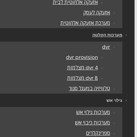
אזעקה אלחוטית לבית
אזעקה לעסק
מערכת אזעקה אלחוטית
מערכות הקלטה
dvr
dvr provision
dvr 4 מצלמות
dvr 8 מצלמות
טלוויזיה במעגל סגור
גילוי אש
מערכות גילוי אש
מערכות כיבוי אש
ספרינקלרים