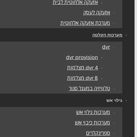
אזעקה אלחוטית לבית
אזעקה לעסק
מערכת אזעקה אלחוטית
מערכות הקלטה
dvr
dvr provision
dvr 4 מצלמות
dvr 8 מצלמות
טלוויזיה במעגל סגור
גילוי אש
מערכות גילוי אש
מערכות כיבוי אש
ספרינקלרים