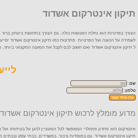
תיקון אינטרקום אשדוד
הצורך בפרטיות הוא נחלת האנושות כולה. גם הצורך בתחושת ביטחון ברור ב
לשמירה על ההגנה ועל הפרטיות. פתרונות כמו תיקון אינטרקום אשדוד יסייע
ל תיקון אינטרקום אשדוד ואם חשוב לכם לקבל את המענה המקצועי ביותר, התקשרו 072-256-9079 או השאירו
לייעוץ
שם:
טלפון:
צרו איתי קשר
מדוע מומלץ לרכוש תיקון אינטרקום אשדוד
אינטרקום הוא פתרון פופולרי המאפשר לכל המעוניין להגן על בטיחותו ועל פ
תיקון אינטרקום אשדוד. גם במוסדות ציבור, במשרדים, בבתי עסק ובבתים מ