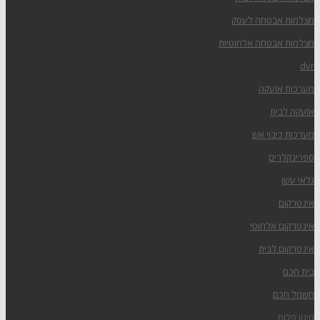
מצלמות אבטחה לעסק
מצלמות אבטחה אלחוטיות
dvr
מערכות אזעקה
אזעקה לבית
מערכות כיבוי אש
ספרינקלרים
גלאי עשן
אינטרקום
אינטרקום אלחוטי
אינטרקום לבית
בית חכם
חשמל חכם
מיגון פלוס