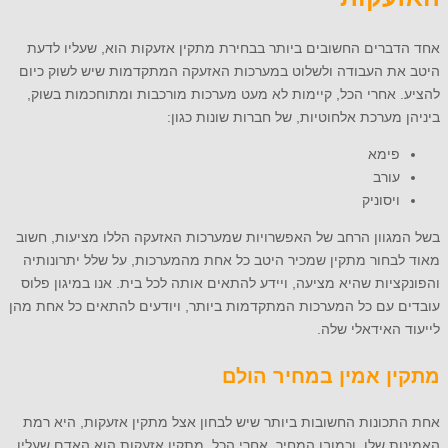
אחד הדברים החשובים ביותר בבחירת מתקין אזעקות הוא, שעליו לדעת
היטב את העבודה ולשלוט במערכות האזעקה המתקדמות שיש לשוק כיום
להציע. אחרי הכל, קיימות לא מעט מערכות מורכבות ומתוחכמות בשוק,
ביניהן מערכת אלחוטיות, של חברות שונות כגון:
פימא
עורב
ויסוניק
בשל המגוון הרחב של האפשרויות שמערכות האזעקה הללו מציעות, חשוב
מאוד לבחור מתקין שמכיר היטב כל אחת מהמערכות, על שלל יתרונותיה
והפונקציות שהיא מציעה, ויידע להתאים אותה לכל בית. אנו במיגון פלוס
עובדים עם כל המערכות המתקדמות ביותר, ויודעים להתאים כל אחת מהן
לייעוד האידאלי שלה.
מתקין אמין במחיר הולם
אחת התכונות החשובות ביותר שיש לבחון אצל מתקין אזעקות, היא רמת
האמינות שלו, וכמובן המחיר. אחרי הכל, מתקין אזעקות הוא האדם שעליו