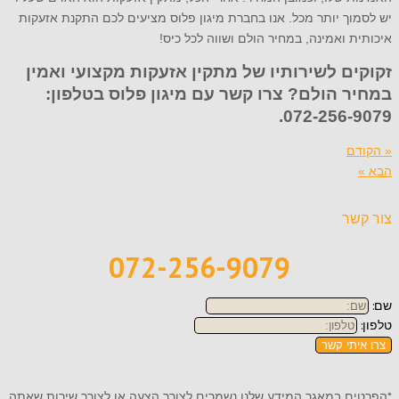
יש לסמוך יותר מכל. אנו בחברת מיגון פלוס מציעים לכם התקנת אזעקות
איכותית ואמינה, במחיר הולם ושווה לכל כיס!
זקוקים לשירותיו של מתקין אזעקות מקצועי ואמין
במחיר הולם? צרו קשר עם מיגון פלוס בטלפון:
072-256-9079.
« הקודם
הבא »
צור קשר
072-256-9079
שם:
טלפון:
צרו איתי קשר
*הפרטים במאגר המידע שלנו נשמרים לצורך הצעה או לצורך שירות שאתה