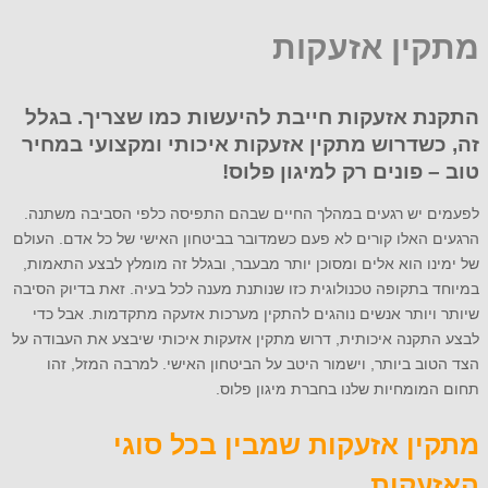
מתקין אזעקות
התקנת אזעקות חייבת להיעשות כמו שצריך. בגלל
זה, כשדרוש מתקין אזעקות איכותי ומקצועי במחיר
טוב – פונים רק למיגון פלוס!
לפעמים יש רגעים במהלך החיים שבהם התפיסה כלפי הסביבה משתנה.
הרגעים האלו קורים לא פעם כשמדובר בביטחון האישי של כל אדם. העולם
של ימינו הוא אלים ומסוכן יותר מבעבר, ובגלל זה מומלץ לבצע התאמות,
במיוחד בתקופה טכנולוגית כזו שנותנת מענה לכל בעיה. זאת בדיוק הסיבה
שיותר ויותר אנשים נוהגים להתקין מערכות אזעקה מתקדמות. אבל כדי
לבצע התקנה איכותית, דרוש מתקין אזעקות איכותי שיבצע את העבודה על
הצד הטוב ביותר, וישמור היטב על הביטחון האישי. למרבה המזל, זהו
תחום המומחיות שלנו בחברת מיגון פלוס.
מתקין אזעקות שמבין בכל סוגי
האזעקות