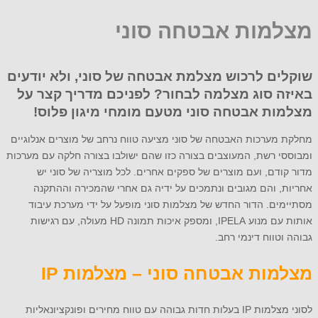
מצלמות אבטחה סוני
שוקלים לרכוש מצלמת אבטחה של סוני, ולא יודעים
באיזה סוג מצלמה לבחור? לפניכם מדריך קצר על
מצלמות אבטחה סוני מטעם מומחי מיגון פלוס!
מחלקת מערכות האבטחה של סוני מציעה טווח נרחב של מוצרים אנלוגיים
ומבוססי רשת, המעוצבים בצורה כזו שהם ישולבו בצורה חלקה עם מערכות
מדור קודם, ועם מוצרים של ספקים אחרים. לכל מוצריה של סוני יש
אחריות, והם מגובים ונתמכים על ידיה גם אחרי שהמכירה וההתקנה
מסתיימים. הדור החדש של מצלמות סוני מופעל על ידי מערכת עיבוד
אותות עם מנוע IPELA, ומספק איכות תמונה HD מעולה, עם רגישות
גבוהה וטווח דינמי רחב.
מצלמות אבטחה סוני – מצלמות
IP
לסוני מצלמות IP בעלות חדות גבוהה עם טווח מחירים ופונקציונאליות