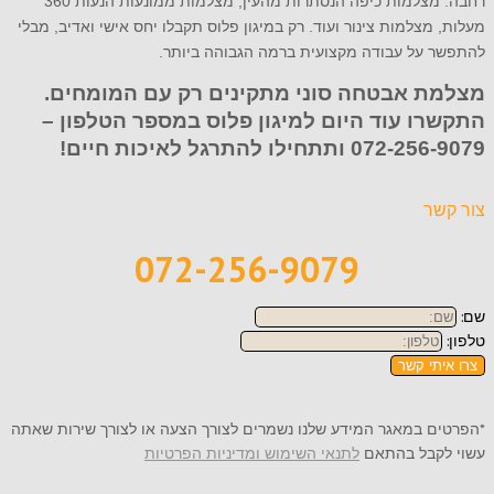
רחבה: מצלמות כיפה הנסתרות מהעין, מצלמות ממונעות הנעות 360
מעלות, מצלמות צינור ועוד. רק במיגון פלוס תקבלו יחס אישי ואדיב, מבלי
להתפשר על עבודה מקצועית ברמה הגבוהה ביותר.
מצלמת אבטחה סוני מתקינים רק עם המומחים.
התקשרו עוד היום למיגון פלוס במספר הטלפון –
072-256-9079
ותתחילו להתרגל לאיכות חיים!
צור קשר
072-256-9079
שם:
טלפון:
צרו איתי קשר
*הפרטים במאגר המידע שלנו נשמרים לצורך הצעה או לצורך שירות שאתה
עשוי לקבל בהתאם
לתנאי השימוש ומדיניות הפרטיות