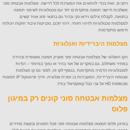
רחבים, זאת בכדי להתאים את המערכת לכל דרישה. מצלמות אבטחה סוני
משלבות חיישני תמונה מתקדמים יחד עם טכנולוגיות לשיפור תמונה
בתנועה, לקבלת צילום וידאו נקי ובהיר גם בתנאי מזג אוויר קשים.
למצלמות טכנולוגיות לזיהוי חזותי, זיהוי חכם, טכניקות עיבוד חזקות ויכולות
חיפוש מתקדמות.
מצלמות היברידיות ואנלוגיות
הקו האנלוגי של מצלמות אבטחה סוני מעניק תמונה משופרת ובהירה
במחיר משתלם, גם במקרים של אור בהיר או נמוך במיוחד – הודות
לטכנולוגיות הדמיה מתקדמות. בנוסף לקו זה, לסוני גם קו מצלמות
אבטחה היברידיות, המעבירות בו זמנית אנלוגית, ודרך פרוטוקול IP תמונות
מבוססות HD על גבי כבל קואקסיאלי בודד.
מצלמות אבטחה סוני קונים רק במיגון
פלוס
במיגון פלוס תמצאו מצלמות אבטחה סוני מכל הסוגים ובקשת מחירים