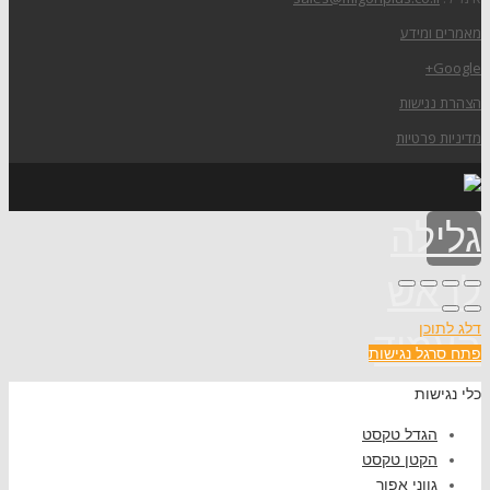
מאמרים ומידע
Google+
הצהרת נגישות
מדיניות פרטיות
גלילה
לראש
דלג לתוכן
העמוד
פתח סרגל נגישות
כלי נגישות
הגדל טקסט
הקטן טקסט
גווני אפור