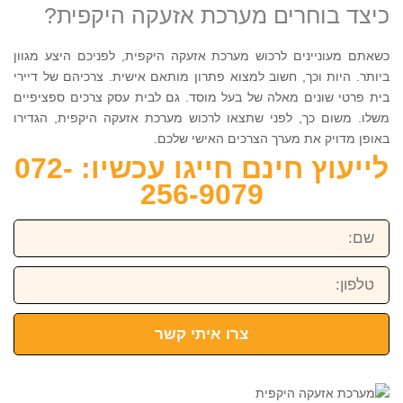
כיצד בוחרים מערכת אזעקה היקפית?
כשאתם מעוניינים לרכוש מערכת אזעקה היקפית, לפניכם היצע מגוון
ביותר. היות וכך, חשוב למצוא פתרון מותאם אישית. צרכיהם של דיירי
בית פרטי שונים מאלה של בעל מוסד. גם לבית עסק צרכים ספציפיים
משלו. משום כך, לפני שתצאו לרכוש מערכת אזעקה היקפית, הגדירו
באופן מדויק את מערך הצרכים האישי שלכם.
לייעוץ חינם חייגו עכשיו: 072-
256-9079
שם:
טלפון:
צרו איתי קשר