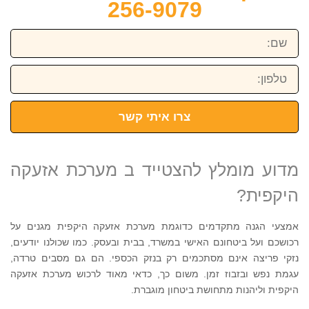
256-9079
שם:
טלפון:
צרו איתי קשר
מדוע מומלץ להצטייד ב מערכת אזעקה
היקפית?
אמצעי הגנה מתקדמים כדוגמת מערכת אזעקה היקפית מגנים על
רכושכם ועל ביטחונם האישי במשרד, בבית ובעסק. כמו שכולנו יודעים,
נזקי פריצה אינם מסתכמים רק בנזק הכספי. הם גם מסבים טרדה,
עגמת נפש ובזבוז זמן. משום כך, כדאי מאוד לרכוש מערכת אזעקה
היקפית וליהנות מתחושת ביטחון מוגברת.