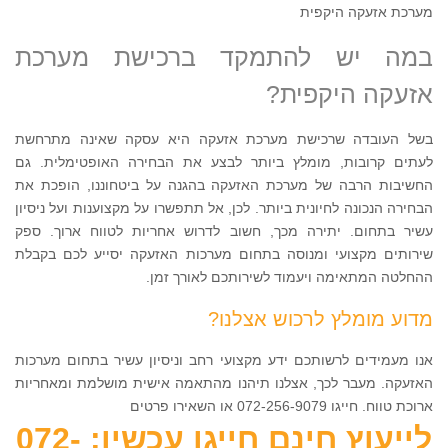
מערכת אזעקה היקפית
במה יש להתמקד ברכישת מערכת
אזעקה היקפית?
בשל העובדה שרכישת מערכת אזעקה היא עסקה שאינה מתרחשת
לעתים קרובות, מומלץ ביותר לבצע את הבחירה האופטימלית. גם
החשיבות הרבה של מערכת האזעקה בהגנה על ביטחוננו, הופכת את
הבחירה הנכונה לחיונית ביותר. לכן, אל תתפשרו על מקצוענות ועל ניסיון
עשיר בתחום. יתירה מכך, חשוב לדרוש אחריות לטווח ארוך. ספק
שירותים מקצועי ומנוסה בתחום מערכות האזעקה יסייע לכם בקבלת
ההחלטה המתאימה ויעמוד לשירותכם לאורך זמן.
מדוע מומלץ לרכוש אצלנו?
אנו מעמידים לרשותכם ידע מקצועי רחב וניסיון עשיר בתחום מערכות
האזעקה. מעבר לכך, אצלנו תיהנו מהתאמה אישית מושלמת ומאחריות
ארוכת טווח. חייגו 072-256-9079 או השאירו פרטים
לייעוץ חינם חייגו עכשיו: 072-