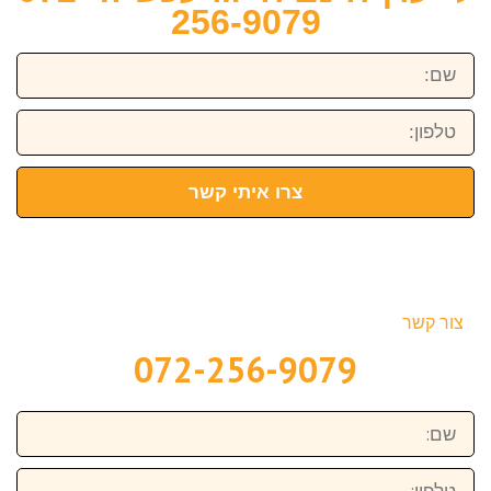
256-9079
שם:
טלפון:
צרו איתי קשר
צור קשר
072-256-9079
שם:
טלפון: