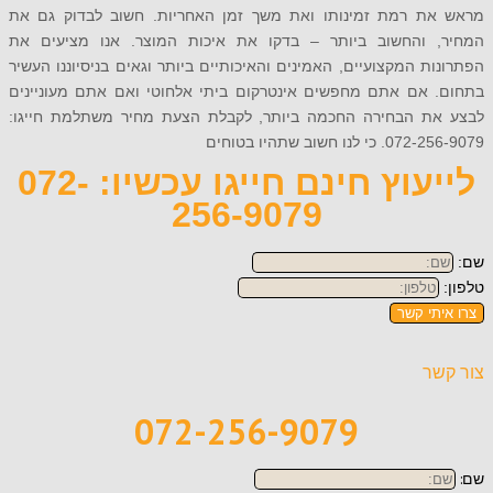
ת רמת זמינותו ואת משך זמן האחריות. חשוב לבדוק גם את
 והחשוב ביותר – בדקו את איכות המוצר. אנו מציעים את
ת המקצועיים, האמינים והאיכותיים ביותר וגאים בניסיוננו העשיר
 אם אתם מחפשים אינטרקום ביתי אלחוטי ואם אתם מעוניינים
ת הבחירה החכמה ביותר, לקבלת הצעת מחיר משתלמת חייגו:
נו חשוב שתהיו בטוחים
לייעוץ חינם חייגו עכשיו: 072-
256-9079
תי קשר
ר
072-256-9079