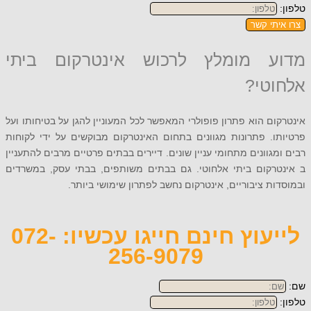
תי קשר
ע מומלץ לרכוש אינטרקום ביתי
טי?
ם הוא פתרון פופולרי המאפשר לכל המעוניין להגן על בטיחותו ועל
. פתרונות מגוונים בתחום האינטרקום מבוקשים על ידי לקוחות
גוונים מתחומי עניין שונים. דיירים בבתים פרטיים מרבים להתעניין
רקום ביתי אלחוטי. גם בבתים משותפים, בבתי עסק, במשרדים
ת ציבוריים, אינטרקום נחשב לפתרון שימושי ביותר.
לייעוץ חינם חייגו עכשיו: 072-
256-9079