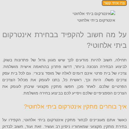
תי קשר
ינטרקום ביתי אלחוטי
ה חשוב להקפיד בבחירת אינטרקום
 אלחוטי?
 חשוב להיות מודעים לכך שיש מגוון גדול של פתרונות בשוק.
 הבחירה הנכונה ביותר, דרשו פתרון בהתאמה אישית מושלמת.
ל בית פרטי אינם דומים לאלה של מוסד ציבורי. גם לכל בית עסק
משלו. היות וכך, ראשית כל, בחנו לעומק את מכלול הצרכים
ם שלכם. לאחר מכן, חפשו מתקין מקצועי שיבחן לעומק את
הספציפיים שלכם ויסייע לכם בביצוע בחירה מושלמת.
וחרים מתקין אינטרקום ביתי אלחוטי?
ם מעוניינים לבחור מתקין אינטרקום ביתי אלחוטי, הקפידו על
תקין מקצועי שמאחוריו ניסיון רב ועשיר. זאת ועוד, חשוב לבדוק