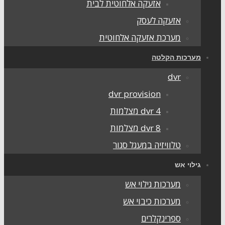
אזעקה אלחוטית לבית
אזעקה לעסק
מערכת אזעקה אלחוטית
ערכות הקלטה
dvr
dvr provision
dvr 4 מצלמות
dvr 8 מצלמות
טלוויזיה במעגל סגור
ילוי אש
מערכות גילוי אש
מערכות כיבוי אש
ספרינקלרים