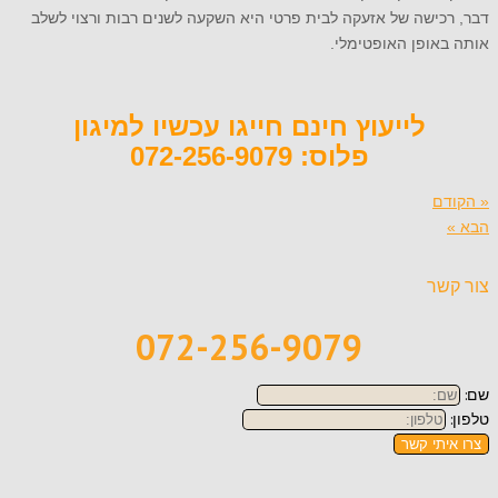
דבר, רכישה של אזעקה לבית פרטי היא השקעה לשנים רבות ורצוי לשלב
אותה באופן האופטימלי.
לייעוץ חינם חייגו עכשיו למיגון
פלוס: 072-256-9079
« הקודם
הבא »
צור קשר
072-256-9079
שם:
טלפון:
צרו איתי קשר