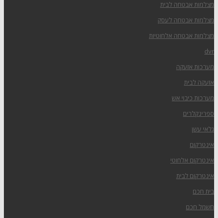
מצלמות אבטחה לבית
מצלמות אבטחה לעסק
מצלמות אבטחה אלחוטיות
dvr
מערכות אזעקה
אזעקה לבית
מערכות כיבוי אש
ספרינקלרים
גלאי עשן
אינטרקום
אינטרקום אלחוטי
אינטרקום לבית
בית חכם
חשמל חכם